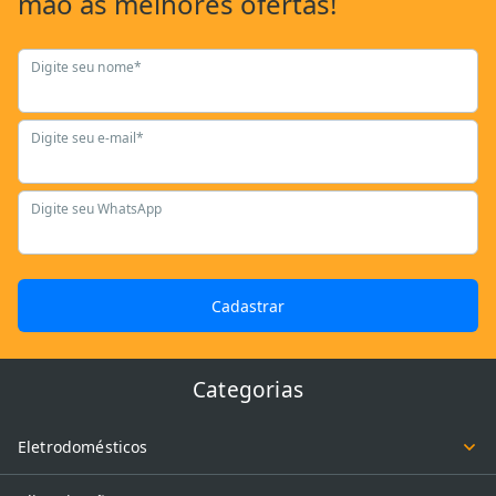
mão as
melhores ofertas!
Digite seu nome*
Digite seu e-mail*
Digite seu WhatsApp
Cadastrar
Categorias
Eletrodomésticos