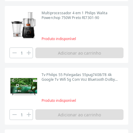
Multiprocessador 4 em 1 Philips Walita
Powerchop 750W Preto RI7301-90
Produto indisponível
Adicionar ao carrinho
Tv Philips 55 Polegadas 55pug7408/78 4k
Google Tv Wifi 5g Com Voz Bluetooth Dolby
Atmos Preto Bivolt
Produto indisponível
Adicionar ao carrinho