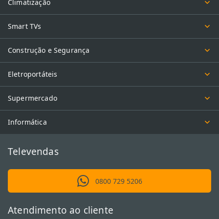
Climatização
Smart TVs
Construção e Segurança
Eletroportáteis
Supermercado
Informática
Televendas
0800 729 5206
Atendimento ao cliente