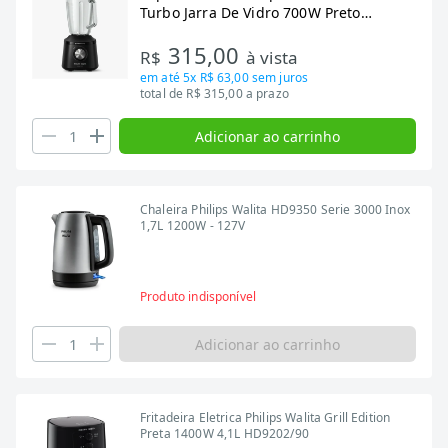
Turbo Jarra De Vidro 700W Preto
HR2272 127V
315,00
R$
à vista
em até
5x R$ 63,00
sem juros
total de R$ 315,00 a prazo
Adicionar ao carrinho
Chaleira Philips Walita HD9350 Serie 3000 Inox
1,7L 1200W - 127V
Produto indisponível
Adicionar ao carrinho
Fritadeira Eletrica Philips Walita Grill Edition
Preta 1400W 4,1L HD9202/90