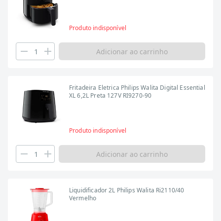
Produto indisponível
Adicionar ao carrinho
Fritadeira Eletrica Philips Walita Digital Essential
XL 6,2L Preta 127V RI9270-90
Produto indisponível
Adicionar ao carrinho
Liquidificador 2L Philips Walita Ri2110/40
Vermelho