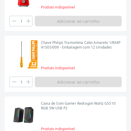
Produto indisponível
Adicionar ao carrinho
Chave Philips Tramontina Cabo Amarelo 1/8X4P
41505/009 - Embalagem com 12 Unidades
Produto indisponível
Adicionar ao carrinho
Caixa de Som Gamer Redragon Waltz GS510
RGB 5W USB P2
Produto indisponível