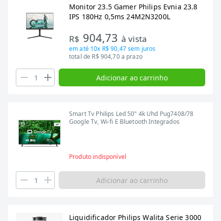
Monitor 23.5 Gamer Philips Evnia 23.8
IPS 180Hz 0,5ms 24M2N3200L
904,73
R$
à vista
em até
10x R$ 90,47
sem juros
total de R$ 904,70 a prazo
Adicionar ao carrinho
Smart Tv Philips Led 50" 4k Uhd Pug7408/78
Google Tv, Wi-fi E Bluetooth Integrados
Produto indisponível
Adicionar ao carrinho
Liquidificador Philips Walita Serie 3000