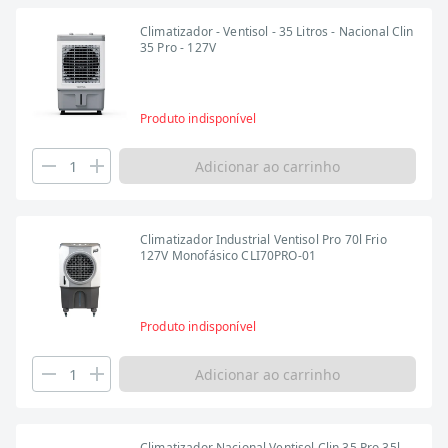
Climatizador - Ventisol - 35 Litros - Nacional Clin
35 Pro - 127V
Produto indisponível
Adicionar ao carrinho
Climatizador Industrial Ventisol Pro 70l Frio
127V Monofásico CLI70PRO-01
Produto indisponível
Adicionar ao carrinho
Climatizador Nacional Ventisol Clin 35 Pro 35l -