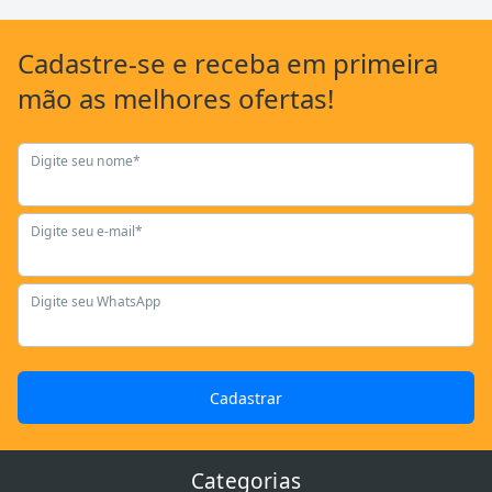
Cadastre-se
e receba em primeira
mão as
melhores ofertas!
Digite seu nome*
Digite seu e-mail*
Digite seu WhatsApp
Cadastrar
Categorias