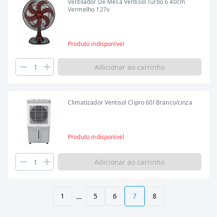
Ventilador De Mesa Ventisol Turbo 6 40cm
Vermelho 127v
Produto indisponível
Adicionar ao carrinho
Climatizador Ventisol Clipro 60l Branco/cinza
Produto indisponível
Adicionar ao carrinho
...
1
5
6
7
8