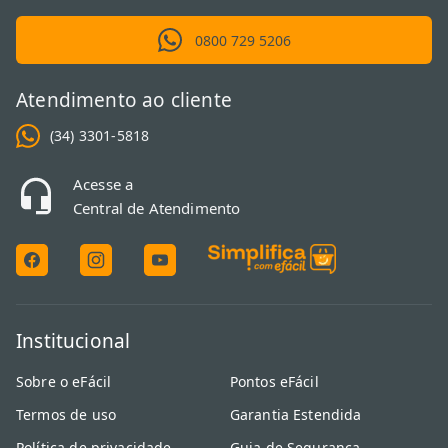
0800 729 5206
Atendimento ao cliente
(34) 3301-5818
Acesse a
Central de Atendimento
Institucional
Sobre o eFácil
Pontos eFácil
Termos de uso
Garantia Estendida
Política de privacidade
Guia de Segurança