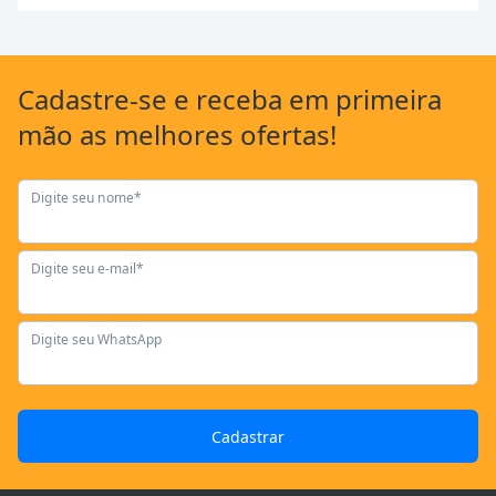
Cadastre-se
e receba em primeira
mão as
melhores ofertas!
Digite seu nome*
Digite seu e-mail*
Digite seu WhatsApp
Cadastrar