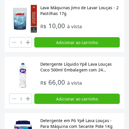
Lava Máquinas Jimo de Lavar Louças - 2
Pastilhas 17g
10,00
R$
à vista
Adicionar ao carrinho
Detergente Líquido Ypê Lava Louças
Coco 500ml Embalagem com 24
Unidades
66,00
R$
à vista
Adicionar ao carrinho
Detergente em Pó Ypê Lava Louças -
Para Máquina com Secante Pote 1Kg