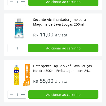
Adicionar ao carrinho
Secante Abrilhantador Jimo para
Maquina de Lava Louças 250ml
11,00
R$
à vista
Adicionar ao carrinho
Detergente Líquido Ypê Lava Louças
Neutro 500ml Embalagem com 24
Unidades
55,00
R$
à vista
Adicionar ao carrinho