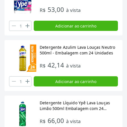
53,00
R$
à vista
Adicionar ao carrinho
Detergente Azulim Lava Louças Neutro
500ml - Embalagem com 24 Unidades
42,14
R$
à vista
Adicionar ao carrinho
Detergente Líquido Ypê Lava Louças
Limão 500ml Embalagem com 24
Unidades
66,00
R$
à vista