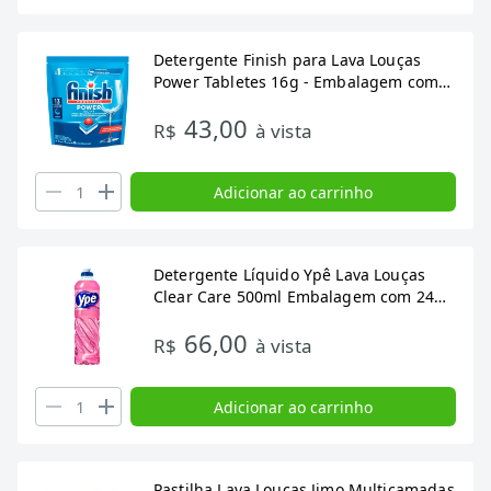
Detergente Finish para Lava Louças
Power Tabletes 16g - Embalagem com
13 Unidades
43,00
R$
à vista
Adicionar ao carrinho
Detergente Líquido Ypê Lava Louças
Clear Care 500ml Embalagem com 24
Unidades
66,00
R$
à vista
Adicionar ao carrinho
Pastilha Lava Louças Jimo Multicamadas