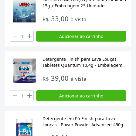
15g ¿ Embalagem 25 Unidades
33,00
R$
à vista
Adicionar ao carrinho
Detergente Finish para Lava Louças
Tabletes Quantum 10,4g - Embalagem
com 10 Unidades
39,00
R$
à vista
Adicionar ao carrinho
Detergente em Pó Finish para Lava
Louças - Power Powder Advanced 450g