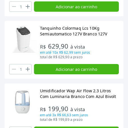
Adicionar ao carrinho
Tanquinho Colormaq Lcs 10Kg
Semiautomatico 127V Branco 127V
629,90
R$
à vista
em até
10x R$ 62,99
sem juros
total de R$ 629,90 a prazo
Adicionar ao carrinho
Umidificador Wap Air Flow 2.3 Litros
Com Luminaria Branco Com Azul Bivolt
199,90
R$
à vista
em até
3x R$ 66,63
sem juros
total de R$ 199,89 a prazo