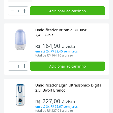
Adicionar ao carrinho
Umidificador Britania BUD05B
2,4L Bivolt
164,90
R$
à vista
em até
2x R$ 82,45
sem juros
total de R$ 164,90 a prazo
Adicionar ao carrinho
Umidificador Elgin Ultrassonico Digital
2,5l Bivolt Branco
227,00
R$
à vista
em até
3x R$ 75,67
sem juros
total de R$ 227,01 a prazo