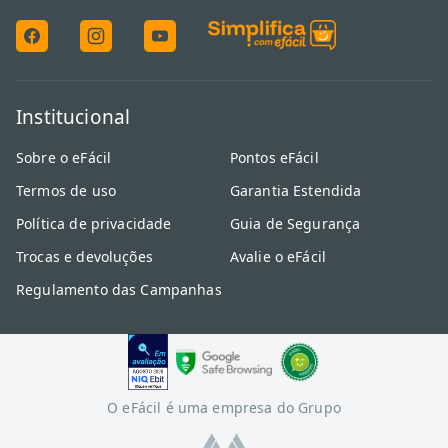
Institucional
Sobre o eFácil
Pontos eFácil
Termos de uso
Garantia Estendida
Política de privacidade
Guia de Segurança
Trocas e devoluções
Avalie o eFácil
Regulamento das Campanhas
O eFácil é uma empresa do Grupo