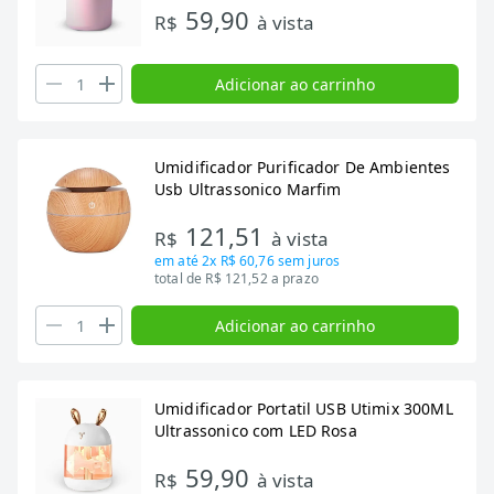
59,90
R$
à vista
Adicionar ao carrinho
Umidificador Purificador De Ambientes
Usb Ultrassonico Marfim
121,51
R$
à vista
em até
2x R$ 60,76
sem juros
total de R$ 121,52 a prazo
Adicionar ao carrinho
Umidificador Portatil USB Utimix 300ML
Ultrassonico com LED Rosa
59,90
R$
à vista