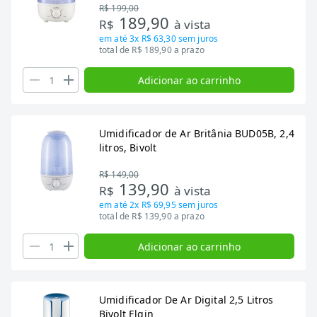
R$ 199,00
189,90
R$
à vista
em até
3x R$ 63,30
sem juros
total de R$ 189,90 a prazo
Adicionar ao carrinho
Umidificador de Ar Britânia BUD05B, 2,4
litros, Bivolt
R$ 149,00
139,90
R$
à vista
em até
2x R$ 69,95
sem juros
total de R$ 139,90 a prazo
Adicionar ao carrinho
Umidificador De Ar Digital 2,5 Litros
Bivolt Elgin