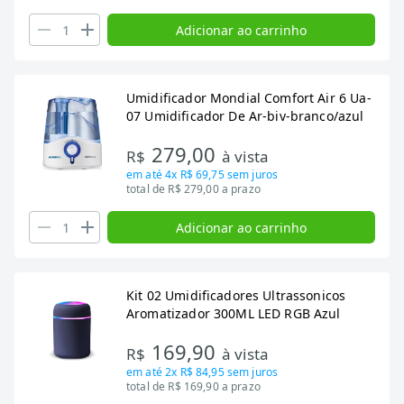
Adicionar ao carrinho
Umidificador Mondial Comfort Air 6 Ua-
07 Umidificador De Ar-biv-branco/azul
279,00
R$
à vista
em até
4x R$ 69,75
sem juros
total de R$ 279,00 a prazo
Adicionar ao carrinho
Kit 02 Umidificadores Ultrassonicos
Aromatizador 300ML LED RGB Azul
169,90
R$
à vista
em até
2x R$ 84,95
sem juros
total de R$ 169,90 a prazo