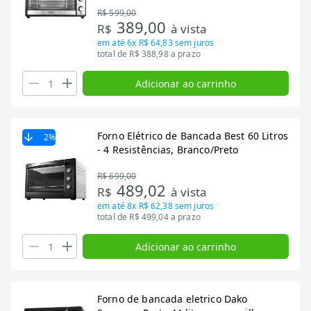
Preto/Inox, 1800W
R$ 599,00
389,00
R$
à vista
em até
6x R$ 64,83
sem juros
total de R$ 388,98 a prazo
Adicionar ao carrinho
Forno Elétrico de Bancada Best 60 Litros
2
%
- 4 Resistências, Branco/Preto
R$ 699,00
489,02
R$
à vista
em até
8x R$ 62,38
sem juros
total de R$ 499,04 a prazo
Adicionar ao carrinho
Forno de bancada eletrico Dako