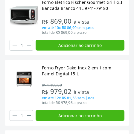
Forno Eletrico Fischer Gourmet Grill GII
Bancada Branco 44L 9741-79180
869,00
R$
à vista
em até
10x R$ 86,90
sem juros
total de R$ 869,00 a prazo
Adicionar ao carrinho
Forno Fryer Dako Inox 2 em 1 com
Painel Digital 15 L
R$ 1.199,00
979,02
R$
à vista
em até
12x R$ 81,58
sem juros
total de R$ 978,96 a prazo
Adicionar ao carrinho