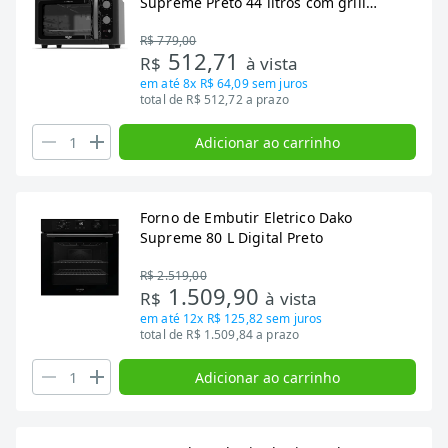
Supreme Preto 44 litros com grill
dourador -
R$ 779,00
512,71
R$
à vista
em até
8x R$ 64,09
sem juros
total de R$ 512,72 a prazo
Adicionar ao carrinho
Forno de Embutir Eletrico Dako
Supreme 80 L Digital Preto
R$ 2.519,00
1.509,90
R$
à vista
em até
12x R$ 125,82
sem juros
total de R$ 1.509,84 a prazo
Adicionar ao carrinho