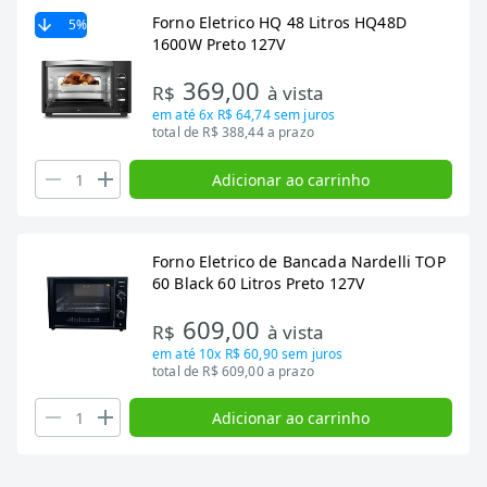
Forno Eletrico HQ 48 Litros HQ48D
5
%
1600W Preto 127V
369,00
R$
à vista
em até
6x R$ 64,74
sem juros
total de R$ 388,44 a prazo
Adicionar ao carrinho
Forno Eletrico de Bancada Nardelli TOP
60 Black 60 Litros Preto 127V
609,00
R$
à vista
em até
10x R$ 60,90
sem juros
total de R$ 609,00 a prazo
Adicionar ao carrinho