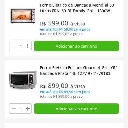
Forno Elétrico de Bancada Mondial 60
Litros FRN-60-BI Family Grill, 1800W,
Preto/Inox
599,00
R$
à vista
em até
10x R$ 59,90
sem juros
total de R$ 599,00 a prazo
Adicionar ao carrinho
Forno Eletrico Fischer Gourmet Grill GII
Bancada Prata 44L 127V 9741-79183
899,00
R$
à vista
em até
10x R$ 89,90
sem juros
total de R$ 899,00 a prazo
Adicionar ao carrinho