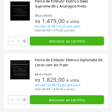
Forno de Embutir Eletrico Dako
Supreme 80 L Analogico Preto
R$ 2.279,00
1.479,00
R$
à vista
em até
12x R$ 123,25
sem juros
total de R$ 1.479,00 a prazo
Adicionar ao carrinho
Forno de Embutir Eletrico Diplomata 80
Litros com Air Fryer
R$ 3.119,00
1.829,00
R$
à vista
em até
12x R$ 152,42
sem juros
total de R$ 1.829,04 a prazo
Adicionar ao carrinho