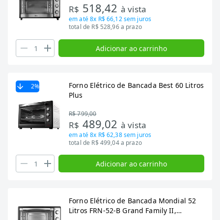
518,42
R$
à vista
em até
8x R$ 66,12
sem juros
total de R$ 528,96 a prazo
Adicionar ao carrinho
Forno Elétrico de Bancada Best 60 Litros
2
%
Plus
R$ 799,00
489,02
R$
à vista
em até
8x R$ 62,38
sem juros
total de R$ 499,04 a prazo
Adicionar ao carrinho
Forno Elétrico de Bancada Mondial 52
Litros FRN-52-B Grand Family II,