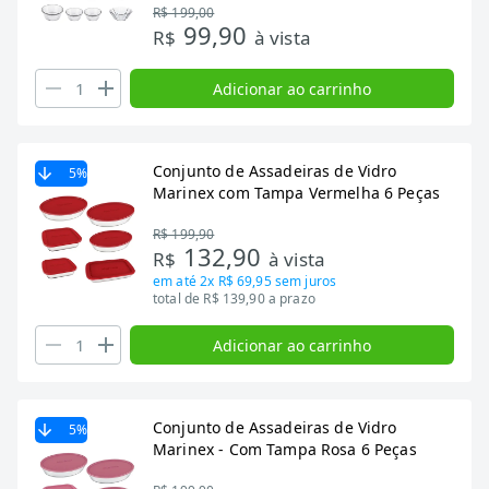
R$ 199,00
99,90
R$
à vista
Adicionar ao carrinho
Conjunto de Assadeiras de Vidro
5
%
Marinex com Tampa Vermelha 6 Peças
R$ 199,90
132,90
R$
à vista
em até
2x R$ 69,95
sem juros
total de R$ 139,90 a prazo
Adicionar ao carrinho
Conjunto de Assadeiras de Vidro
5
%
Marinex - Com Tampa Rosa 6 Peças