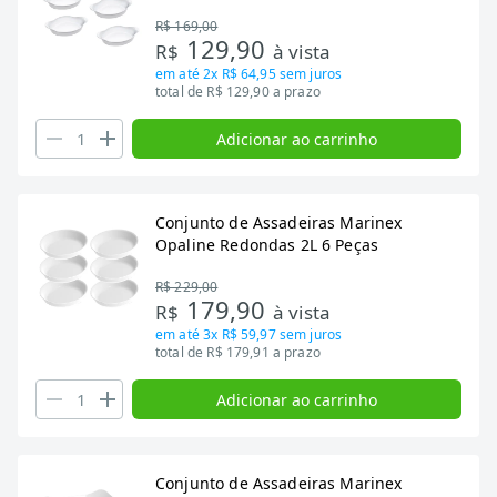
R$ 169,00
129,90
R$
à vista
em até
2x R$ 64,95
sem juros
total de R$ 129,90 a prazo
Adicionar ao carrinho
Conjunto de Assadeiras Marinex
Opaline Redondas 2L 6 Peças
R$ 229,00
179,90
R$
à vista
em até
3x R$ 59,97
sem juros
total de R$ 179,91 a prazo
Adicionar ao carrinho
Conjunto de Assadeiras Marinex