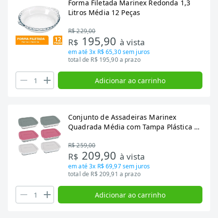
Forma Filetada Marinex Redonda 1,3
Litros Média 12 Peças
R$ 229,00
195,90
R$
à vista
em até
3x R$ 65,30
sem juros
total de R$ 195,90 a prazo
Adicionar ao carrinho
Conjunto de Assadeiras Marinex
Quadrada Média com Tampa Plástica 6
Peças
R$ 259,00
209,90
R$
à vista
em até
3x R$ 69,97
sem juros
total de R$ 209,91 a prazo
Adicionar ao carrinho