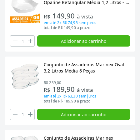
Opaline Retangular Média 1,2 Litros - 6
Peças
149,90
R$
à vista
em até
2x R$ 74,95
sem juros
total de R$ 149,90 a prazo
Adicionar ao carrinho
Conjunto de Assadeiras Marinex Oval
3,2 Litros Média 6 Peças
R$ 239,00
189,90
R$
à vista
em até
3x R$ 63,30
sem juros
total de R$ 189,90 a prazo
Adicionar ao carrinho
Conjunto de Assadeiras Marinex