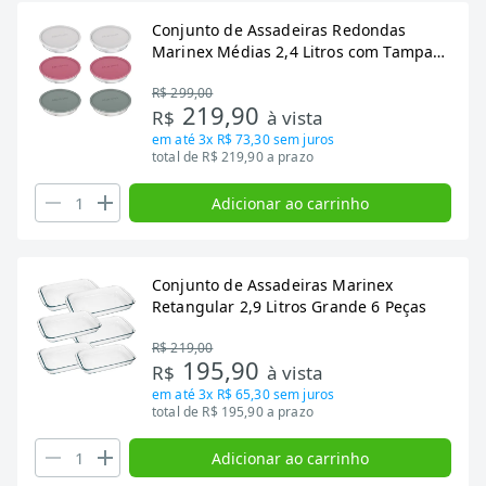
Conjunto de Assadeiras Redondas
Marinex Médias 2,4 Litros com Tampa
Plástica 6 Peças
R$ 299,00
219,90
R$
à vista
em até
3x R$ 73,30
sem juros
total de R$ 219,90 a prazo
Adicionar ao carrinho
Conjunto de Assadeiras Marinex
Retangular 2,9 Litros Grande 6 Peças
R$ 219,00
195,90
R$
à vista
em até
3x R$ 65,30
sem juros
total de R$ 195,90 a prazo
Adicionar ao carrinho