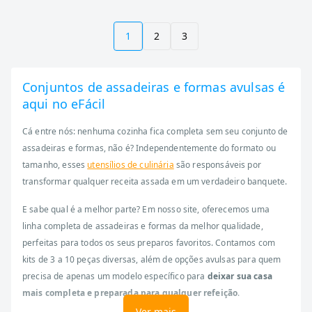
1
2
3
Conjuntos de assadeiras e formas avulsas é
aqui no eFácil
Cá entre nós: nenhuma cozinha fica completa sem seu conjunto de
assadeiras e formas, não é? Independentemente do formato ou
tamanho, esses
utensílios de culinária
são responsáveis por
transformar qualquer receita assada em um verdadeiro banquete.
E sabe qual é a melhor parte? Em nosso site, oferecemos uma
linha completa de assadeiras e formas da melhor qualidade,
perfeitas para todos os seus preparos favoritos. Contamos com
kits de 3 a 10 peças diversas, além de opções avulsas para quem
precisa de apenas um modelo específico para
deixar sua casa
mais completa e preparada para qualquer refeição
.
Ver mais