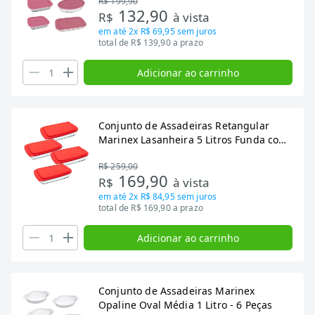
R$ 199,90
132,90
R$
à vista
em até
2x R$ 69,95
sem juros
total de R$ 139,90 a prazo
Adicionar ao carrinho
Conjunto de Assadeiras Retangular
Marinex Lasanheira 5 Litros Funda com
Tampa Plástica 4 Peças
R$ 259,00
169,90
R$
à vista
em até
2x R$ 84,95
sem juros
total de R$ 169,90 a prazo
Adicionar ao carrinho
Conjunto de Assadeiras Marinex
Opaline Oval Média 1 Litro - 6 Peças