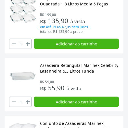
Quadrada 1,8 Litros Média 6 Peças
R$ 199,00
135,90
R$
à vista
em até
2x R$ 67,95
sem juros
total de R$ 135,90 a prazo
Adicionar ao carrinho
Assadeira Retangular Marinex Celebrity
Lasanheira 5,3 Litros Funda
R$ 59,00
55,90
R$
à vista
Adicionar ao carrinho
Conjunto de Assadeiras Marinex