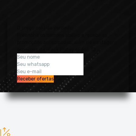
O preço caiu de verdade!
Preencha os campos abaixo e receba as
promoções antecipadas
, além de vantagens
especiais da Black Friday eFácil. 😉
Receber ofertas