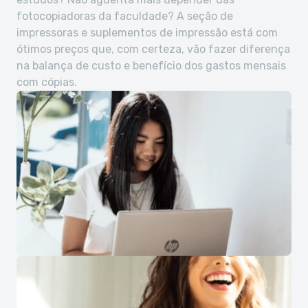
fotocopiadoras da faculdade? A seção de
impressoras e suplementos de impressão está com
ótimos preços que, com certeza, vão fazer diferença
na balança de custo e benefício dos gastos mensais
com cópias.