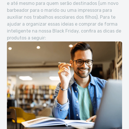
e até mesmo para quem serão destinados (um novo
barbeador para o marido ou uma impressora para
auxiliar nos trabalhos escolares dos filhos). Para te
ajudar a organizar essas ideias e comprar de forma
inteligente na nossa Black Friday, confira as dicas de
produtos a seguir: