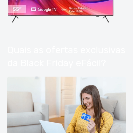
Quais as ofertas exclusivas
da Black Friday eFácil?