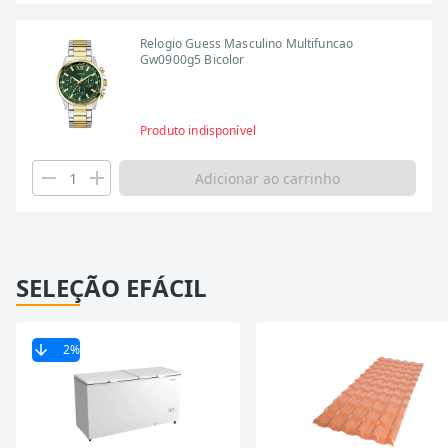
Relogio Guess Masculino Multifuncao
Gw0900g5 Bicolor
Produto indisponível
Adicionar ao carrinho
SELEÇÃO EFÁCIL
2
%