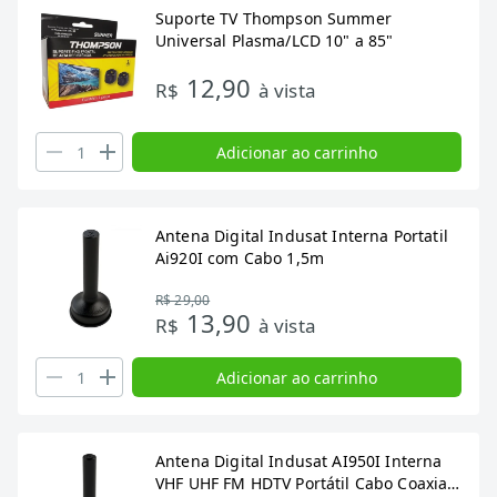
Suporte TV Thompson Summer
Universal Plasma/LCD 10" a 85"
12,90
R$
à vista
Adicionar ao carrinho
Antena Digital Indusat Interna Portatil
Ai920I com Cabo 1,5m
R$ 29,00
13,90
R$
à vista
Adicionar ao carrinho
Antena Digital Indusat AI950I Interna
VHF UHF FM HDTV Portátil Cabo Coaxial