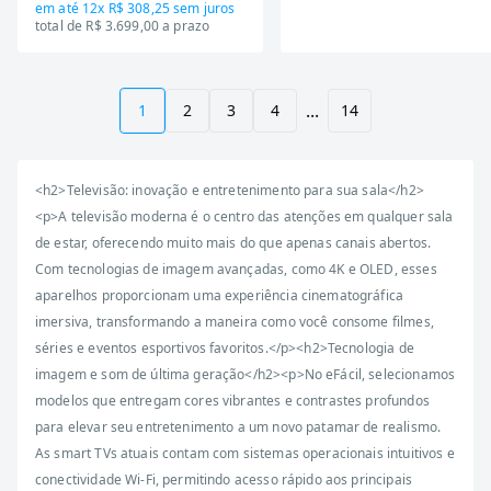
em até
12x R$ 308,25
sem juros
total de R$ 3.699,00 a prazo
...
1
2
3
4
14
<h2>Televisão: inovação e entretenimento para sua sala</h2>
<p>A televisão moderna é o centro das atenções em qualquer sala
de estar, oferecendo muito mais do que apenas canais abertos.
Com tecnologias de imagem avançadas, como 4K e OLED, esses
aparelhos proporcionam uma experiência cinematográfica
imersiva, transformando a maneira como você consome filmes,
séries e eventos esportivos favoritos.</p><h2>Tecnologia de
imagem e som de última geração</h2><p>No eFácil, selecionamos
modelos que entregam cores vibrantes e contrastes profundos
para elevar seu entretenimento a um novo patamar de realismo.
As smart TVs atuais contam com sistemas operacionais intuitivos e
conectividade Wi-Fi, permitindo acesso rápido aos principais