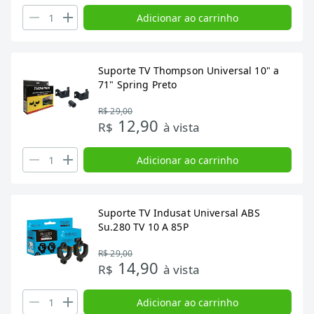
Adicionar ao carrinho
Suporte TV Thompson Universal 10" a
71" Spring Preto
R$ 29,00
12,90
R$
à vista
Adicionar ao carrinho
Suporte TV Indusat Universal ABS
Su.280 TV 10 A 85P
R$ 29,00
14,90
R$
à vista
Adicionar ao carrinho