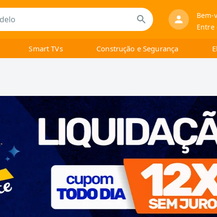
Bem-v
Entre
Smart TVs
Construção e Segurança
E