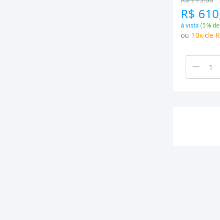
R$ 610
à vista
(
5
% de
ou
10x de R