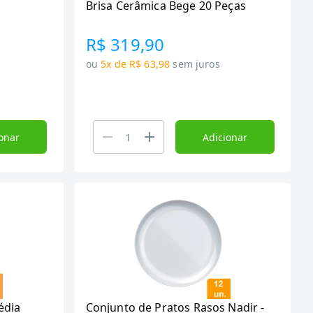
Brisa Cerâmica Bege 20 Peças
R$ 319,90
ou
5x de R$ 63,98
sem juros
onar
Adicionar
édia
Conjunto de Pratos Rasos Nadir -