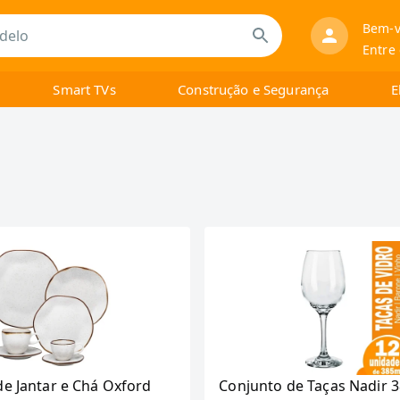
Bem-v
Entre
Smart TVs
Construção e Segurança
E
de Jantar e Chá Oxford
Conjunto de Taças Nadir 