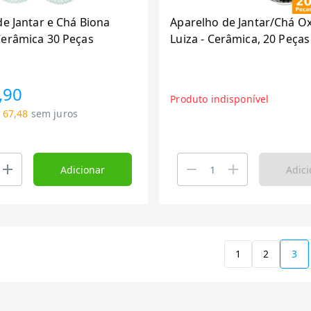
e Jantar e Chá Biona
Aparelho de Jantar/Chá O
erâmica 30 Peças
Luiza - Cerâmica, 20 Peças
,90
Produto indisponível
 67,48
sem juros
Adicionar
Adici
1
2
3