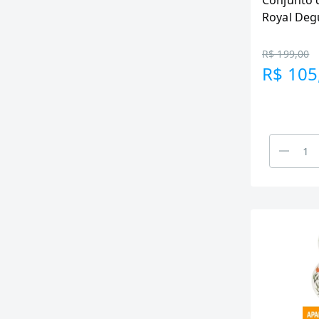
Conjunto 
Royal Deg
R$ 199,00
R$ 105