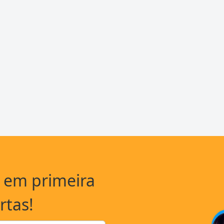
a em primeira
rtas!