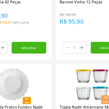
ia 42 Peças
Barone Vinho 12 Peças
,90
R$ 165,90
R$ 95,90
$ 68,99
sem juros
Adicionar
Adici
de Pratos Fundos Nadir
Tigela Nadir Americano M