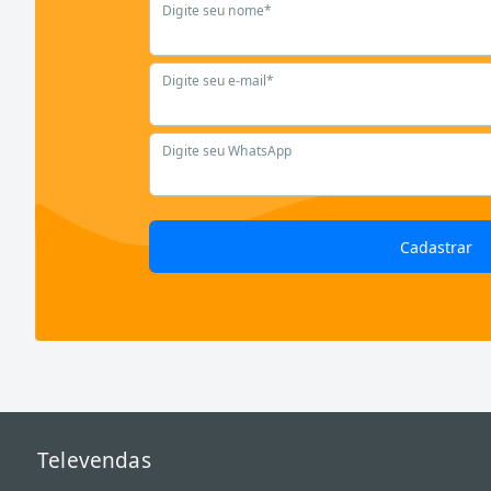
Digite seu nome*
Digite seu e-mail*
Digite seu WhatsApp
Cadastrar
Televendas