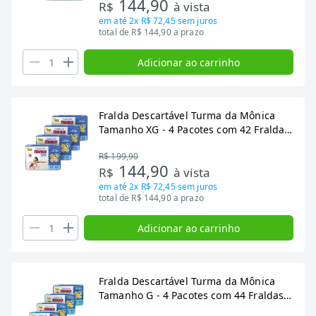
144,90
R$
à vista
em até
2x R$ 72,45
sem juros
total de R$ 144,90 a prazo
Adicionar ao carrinho
Fralda Descartável Turma da Mônica
Tamanho XG - 4 Pacotes com 42 Fraldas
- Total 168 Tiras
R$ 199,90
144,90
R$
à vista
em até
2x R$ 72,45
sem juros
total de R$ 144,90 a prazo
Adicionar ao carrinho
Fralda Descartável Turma da Mônica
Tamanho G - 4 Pacotes com 44 Fraldas -
Total 176 Tiras