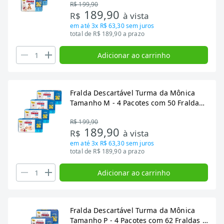
R$ 199,90
189,90
R$
à vista
em até
3x R$ 63,30
sem juros
total de R$ 189,90 a prazo
Adicionar ao carrinho
Fralda Descartável Turma da Mônica
Tamanho M - 4 Pacotes com 50 Fraldas -
Total 200 Tiras
R$ 199,90
189,90
R$
à vista
em até
3x R$ 63,30
sem juros
total de R$ 189,90 a prazo
Adicionar ao carrinho
Fralda Descartável Turma da Mônica
Tamanho P - 4 Pacotes com 62 Fraldas -