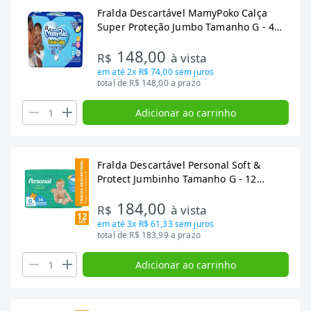
Fralda Descartável MamyPoko Calça
Super Proteção Jumbo Tamanho G - 4
Pacotes com 28 Fraldas - Total 112 Tiras
148,00
R$
à vista
em até
2x R$ 74,00
sem juros
total de R$ 148,00 a prazo
Adicionar ao carrinho
Fralda Descartável Personal Soft &
Protect Jumbinho Tamanho G - 12
Pacotes com 14 Fraldas - Total 168 Tiras
184,00
R$
à vista
em até
3x R$ 61,33
sem juros
total de R$ 183,99 a prazo
Adicionar ao carrinho