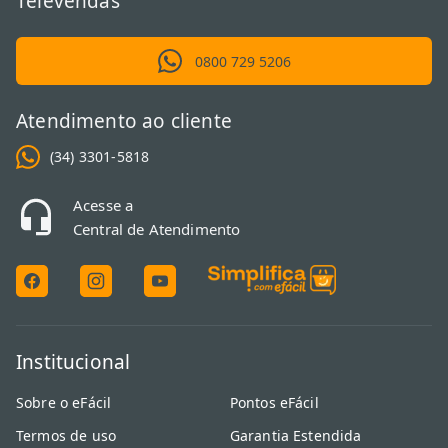
Televendas
0800 729 5206
Atendimento ao cliente
(34) 3301-5818
Acesse a
Central de Atendimento
Institucional
Sobre o eFácil
Pontos eFácil
Termos de uso
Garantia Estendida