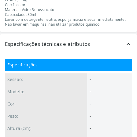
Cor: Incolor
Material: Vidro Borossilicato
Capacidade: 80ml
Lavar com detergente neutro, esponja macia e secar imediatamente.
Nao lavar em maquinas, nao utilizar produtos quimico.
Especificações técnicas e atributos
Especificações
Sessão:
-
Modelo:
-
Cor:
-
Peso:
-
Altura (cm):
-