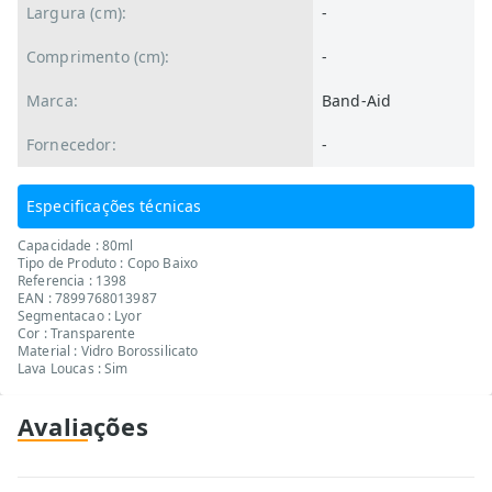
Largura (cm):
-
Comprimento (cm):
-
Marca:
Band-Aid
Fornecedor:
-
Especificações técnicas
Capacidade : 80ml
Tipo de Produto : Copo Baixo
Referencia : 1398
EAN : 7899768013987
Segmentacao : Lyor
Cor : Transparente
Material : Vidro Borossilicato
Lava Loucas : Sim
Avaliações