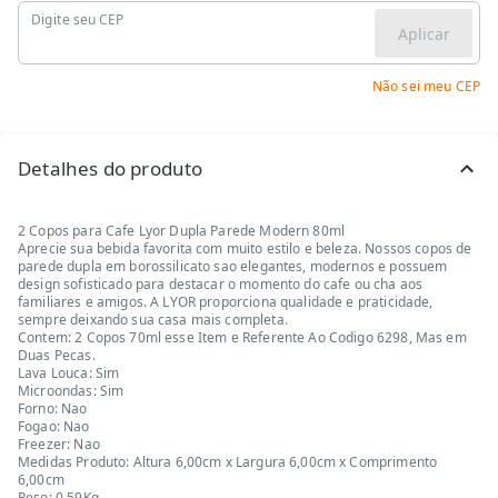
Digite seu CEP
Aplicar
Não sei meu CEP
Detalhes do produto
2 Copos para Cafe Lyor Dupla Parede Modern 80ml
Aprecie sua bebida favorita com muito estilo e beleza. Nossos copos de
parede dupla em borossilicato sao elegantes, modernos e possuem
design sofisticado para destacar o momento do cafe ou cha aos
familiares e amigos. A LYOR proporciona qualidade e praticidade,
sempre deixando sua casa mais completa.
Contem: 2 Copos 70ml esse Item e Referente Ao Codigo 6298, Mas em
Duas Pecas.
Lava Louca: Sim
Microondas: Sim
Forno: Nao
Fogao: Nao
Freezer: Nao
Medidas Produto: Altura 6,00cm x Largura 6,00cm x Comprimento
6,00cm
Peso: 0,59Kg