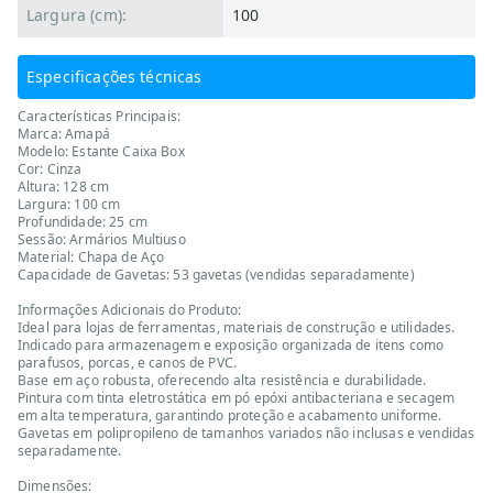
Largura (cm):
100
Especificações técnicas
Características Principais:
Marca: Amapá
Modelo: Estante Caixa Box
Cor: Cinza
Altura: 128 cm
Largura: 100 cm
Profundidade: 25 cm
Sessão: Armários Multiuso
Material: Chapa de Aço
Capacidade de Gavetas: 53 gavetas (vendidas separadamente)
Informações Adicionais do Produto:
Ideal para lojas de ferramentas, materiais de construção e utilidades.
Indicado para armazenagem e exposição organizada de itens como
parafusos, porcas, e canos de PVC.
Base em aço robusta, oferecendo alta resistência e durabilidade.
Pintura com tinta eletrostática em pó epóxi antibacteriana e secagem
em alta temperatura, garantindo proteção e acabamento uniforme.
Gavetas em polipropileno de tamanhos variados não inclusas e vendidas
separadamente.
Dimensões: