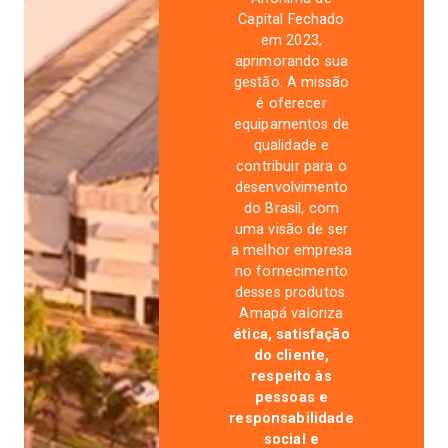
Capital Fechado
em 2023,
aprimorando sua
gestão. A missão
é oferecer
equipamentos de
qualidade e
contribuir para o
desenvolvimento
do Brasil, com
uma visão de ser
a melhor empresa
no fornecimento
desses produtos.
Amapá valoriza
ética, satisfação
do cliente,
respeito às
pessoas e
responsabilidade
social e