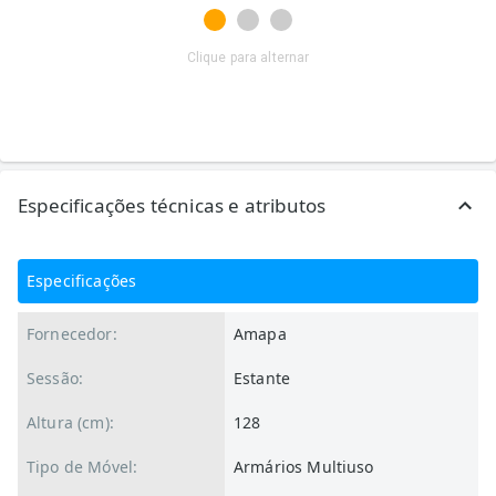
Clique para alternar
Especificações técnicas e atributos
Especificações
Fornecedor:
Amapa
Sessão:
Estante
Altura (cm):
128
Tipo de Móvel:
Armários Multiuso