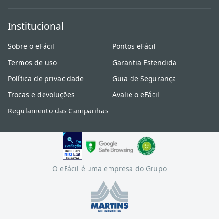
Institucional
Sobre o eFácil
Pontos eFácil
Termos de uso
Garantia Estendida
Política de privacidade
Guia de Segurança
Trocas e devoluções
Avalie o eFácil
Regulamento das Campanhas
O eFácil é uma empresa do Grupo