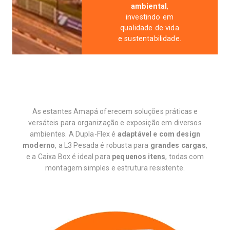
ambiental
,
investindo em
qualidade de vida
e sustentabilidade.
As estantes Amapá oferecem soluções práticas e
versáteis para organização e exposição em diversos
ambientes. A Dupla-Flex é
adaptável e com design
moderno
, a L3 Pesada é robusta para
grandes cargas
,
e a Caixa Box é ideal para
pequenos itens
, todas com
montagem simples e estrutura resistente.