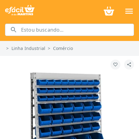
>
Linha Industrial
>
Comércio