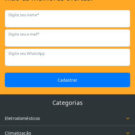
Digite seu nome*
Digite seu e-mail*
Digite seu WhatsApp
Cadastrar
Categorias
Eletrodomésticos
Climatização