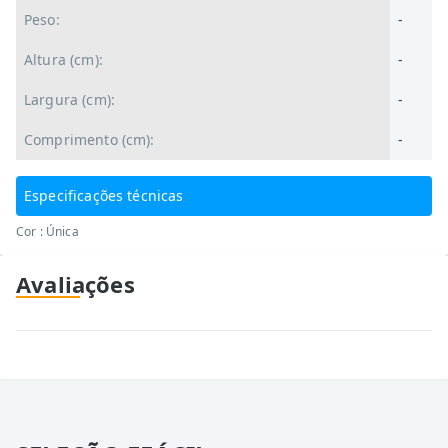
Peso:
-
Altura (cm):
-
Largura (cm):
-
Comprimento (cm):
-
Especificações técnicas
Cor : Única
Avaliações