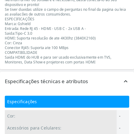
dispositivo e pronto!
Se tiver duvidas utilize o campo de perguntas no final da pagina ou leia
as avaliacões de outros consumidores.
ESPECIFICAÇÕES
Marca: Gshield
Entrada: Rede RJ 45 - HDMI - USB C - 2x USB A -
Saida:Tipo-C 3.0
HDMI: Suporta resolucão de ate 4K30hz (3840X2160)
Cor: Cinza
Conector RJ45: Suporta ate 100 MBps
COMPATIBILIDADE
Saida HDMI do HUB e para ser usado exclusivamente em TVS,
Monitores, Data Show e projetores com portas HDMI
Especificações técnicas e atributos
Especificações
Cor:
-
Acessórios para Celulares:
-