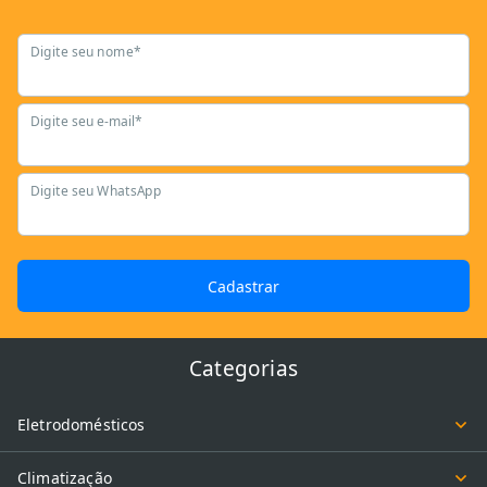
Digite seu nome*
Digite seu e-mail*
Digite seu WhatsApp
Cadastrar
Categorias
Eletrodomésticos
Climatização