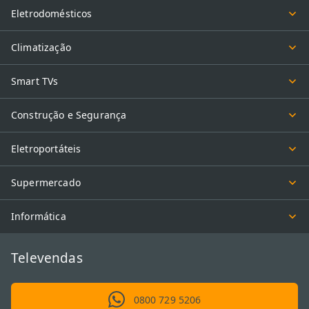
Eletrodomésticos
Climatização
Smart TVs
Construção e Segurança
Eletroportáteis
Supermercado
Informática
Televendas
0800 729 5206