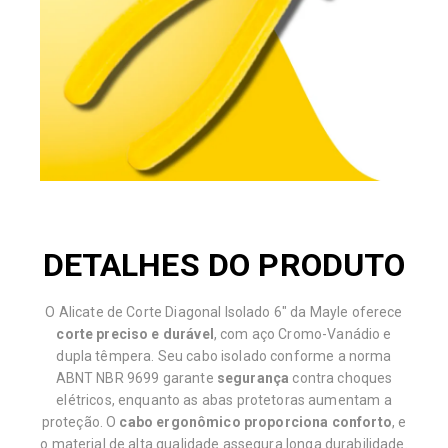
DETALHES DO PRODUTO
O Alicate de Corte Diagonal Isolado 6" da Mayle oferece
corte preciso e durável
, com aço Cromo-Vanádio e
dupla têmpera. Seu cabo isolado conforme a norma
ABNT NBR 9699 garante
segurança
contra choques
elétricos, enquanto as abas protetoras aumentam a
proteção. O
cabo ergonômico proporciona conforto
, e
o material de alta qualidade assegura longa durabilidade.