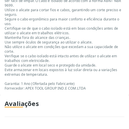
ser fácil de limpar. O cabo é isolado de acordo com a norma ABNT NBR
9699.
Utilize o alicate para cortar fios e cabos, garantindo um corte preciso e
seguro.
Segure o cabo ergonômico para maior conforto e eficiência durante o
uso.
Certifique-se de que o cabo isolado está em boas condições antes de
utilizar o alicate em trabalhos elétricos.
Mantenha fora do alcance das crianças.
Use sempre óculos de segurança ao utilizar o alicate.
Não utilize o alicate em condições que excedam a sua capacidade de
corte.
Verifique se o cabo isolado está intacto antes de utilizar o alicate em
trabalhos com eletricidade.
Guarde o alicate em local seco e protegido da umidade.
Evite armazenar em locais expostos à luz solar direta ou a variações
extremas de temperatura.
Garantia: 1 Ano (Ofertada pelo Fabricante)
Fornecedor: APEX TOOL GROUP IND.E COM.LTDA
Avaliações