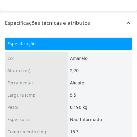
Especificações técnicas e atributos
Especificações
Cor:
Amarelo
Altura (cm):
2,70
Ferramenta:
Alicate
Largura (cm):
5,5
Peso:
0,190 kg
Espessura:
Não Informado
Comprimento (cm):
16.3