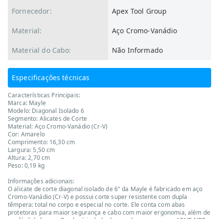
Fornecedor:
Apex Tool Group
Material:
Aço Cromo-Vanádio
Material do Cabo:
Não Informado
Especificações técnicas
Características Principais:
Marca: Mayle
Modelo: Diagonal Isolado 6
Segmento: Alicates de Corte
Material: Aço Cromo-Vanádio (Cr-V)
Cor: Amarelo
Comprimento: 16,30 cm
Largura: 5,50 cm
Altura: 2,70 cm
Peso: 0,19 kg
Informações adicionais:
O alicate de corte diagonal isolado de 6" da Mayle é fabricado em aço
Cromo-Vanádio (Cr-V) e possui corte super resistente com dupla
têmpera: total no corpo e especial no corte. Ele conta com abas
protetoras para maior segurança e cabo com maior ergonomia, além de