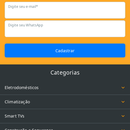
Digite seu e-mail*
Digite seu WhatsApp
Cadastrar
Categorias
Eletrodomésticos
Climatização
Smart TVs