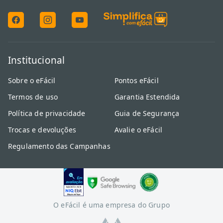
Institucional
Sobre o eFácil
Pontos eFácil
Termos de uso
Garantia Estendida
Política de privacidade
Guia de Segurança
Trocas e devoluções
Avalie o eFácil
Regulamento das Campanhas
O eFácil é uma empresa do Grupo