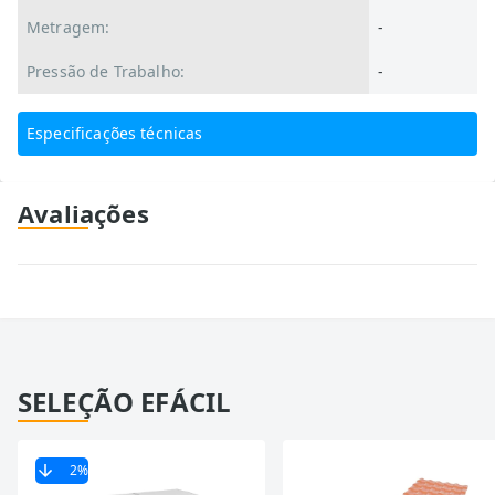
Metragem:
-
Pressão de Trabalho:
-
Especificações técnicas
Avaliações
SELEÇÃO EFÁCIL
2
%