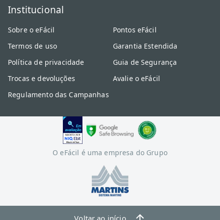
Institucional
Sobre o eFácil
Pontos eFácil
Termos de uso
Garantia Estendida
Política de privacidade
Guia de Segurança
Trocas e devoluções
Avalie o eFácil
Regulamento das Campanhas
O eFácil é uma empresa do Grupo
Voltar ao início