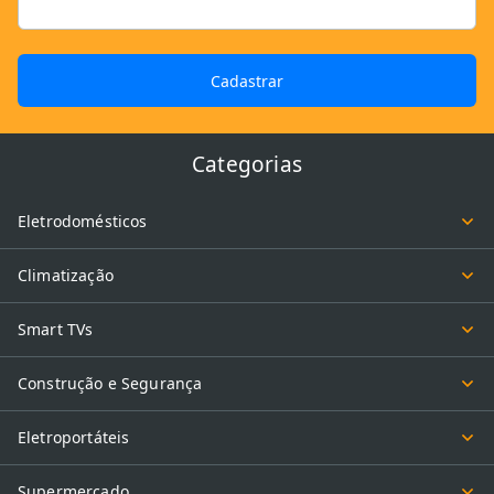
Cadastrar
Categorias
Eletrodomésticos
Climatização
Smart TVs
Construção e Segurança
Eletroportáteis
Supermercado