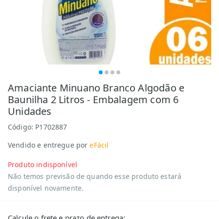
Amaciante Minuano Branco Algodão e
Baunilha 2 Litros - Embalagem com 6
Unidades
Código:
P1702887
Vendido e entregue por
eFácil
Produto indisponível
Não temos previsão de quando esse produto estará
disponível novamente.
Calcule o frete e prazo de entrega: