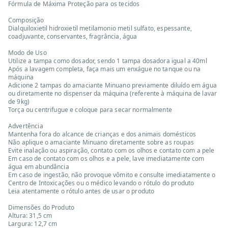
Fórmula de Máxima Proteção para os tecidos
Composição
Dialquiloxietil hidroxietil metilamonio metil sulfato, espessante,
coadjuvante, conservantes, fragrância, água
Modo de Uso
Utilize a tampa como dosador, sendo 1 tampa dosadora igual a 40ml
Após a lavagem completa, faça mais um enxágue no tanque ou na
máquina
Adicione 2 tampas do amaciante Minuano previamente diluído em água
ou diretamente no dispenser da máquina (referente à máquina de lavar
de 9kg)
Torça ou centrifugue e coloque para secar normalmente
Advertência
Mantenha fora do alcance de crianças e dos animais domésticos
Não aplique o amaciante Minuano diretamente sobre as roupas
Evite inalação ou aspiração, contato com os olhos e contato com a pele
Em caso de contato com os olhos e a pele, lave imediatamente com
água em abundância
Em caso de ingestão, não provoque vômito e consulte imediatamente o
Centro de Intoxicações ou o médico levando o rótulo do produto
Leia atentamente o rótulo antes de usar o produto
Dimensões do Produto
Altura: 31,5 cm
Largura: 12,7 cm