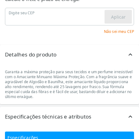
Digite seu CEP
Aplicar
Não sei meu CEP
Detalhes do produto
Garanta a máxima proteção para seus tecidos e um perfume irresistível
com o Amaciante Minuano Máxima Proteção. Com a fragrância suave e
agradável de Algodão e Baunilha, este amaciante líquido proporciona
alto rendimento, rendendo até 25 lavagens por frasco. Sua fórmula
especial cuida das fibras e é fácil de usar, bastando diluir e adicionar no
último enxágue.
Especificações técnicas e atributos
Especificações