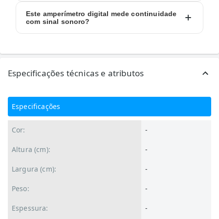
Este amperímetro digital mede continuidade
com sinal sonoro?
Especificações técnicas e atributos
Especificações
Cor:
-
Altura (cm):
-
Largura (cm):
-
Peso:
-
Espessura:
-