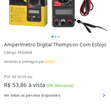
Amperímetro Digital Thompson Com Estojo
Código:
P503428
Vendido e entregue por
eFácil
Por
ou
R$ 56,69
R$ 53,86
à vista
(
5
% desconto)
Ver todas as parcelas disponíveis