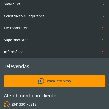
Smart TVs
Construção e Segurança
Eletroportáteis
Supermercado
Informática
Televendas
0800 729 5206
Atendimento ao cliente
(34) 3301-5818