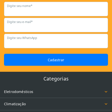
Digite seu nome*
Digite seu e-mail*
Digite seu WhatsApp
Cadastrar
Categorias
Eletrodomésticos
Climatização