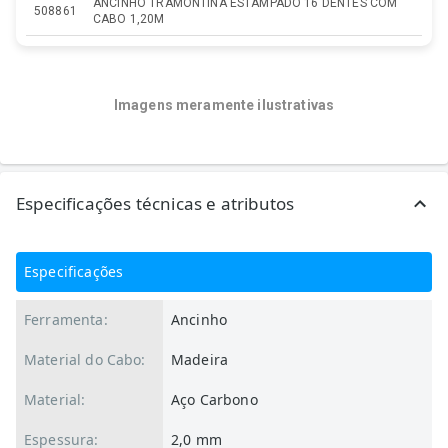
ANCINHO TRAMONTINA ESTAMPADO 16 DENTES COM
508861
CABO 1,20M
Imagens meramente ilustrativas
Especificações técnicas e atributos
Especificações
Ferramenta:
Ancinho
Material do Cabo:
Madeira
Material:
Aço Carbono
Espessura:
2,0 mm