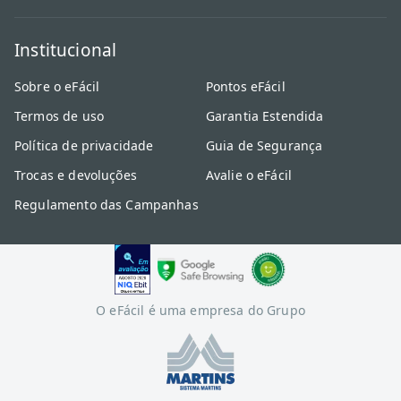
Institucional
Sobre o eFácil
Pontos eFácil
Termos de uso
Garantia Estendida
Política de privacidade
Guia de Segurança
Trocas e devoluções
Avalie o eFácil
Regulamento das Campanhas
O eFácil é uma empresa do Grupo