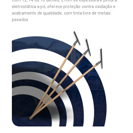
Com 12, 14 ou 16 dentes, 2 mm de espessura e pintura
eletrostática a pó, oferece proteção contra oxidação e
acabamento de qualidade, com tinta livre de metais
pesados.