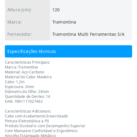
Altura (cm):
120
Marca:
Tramontina
Fornecedor:
Tramontina Multi Ferramentas S/A
Especificações técnicas
Características Principais:
Marca: Tramontina
Material: Aço Carbono
Material do Cabo: Madeira
Cabo: 1,2m
Espessura: 2mm
Diâmetro do Olho: 23mm
Quantidade de Dentes: 14
EAN: 7891117027492
Características Adicionais:
Cabo com Acabamento Envernizado
Pintura Eletrostática a Pó
Produto Durável e com Desempenho Superior
Com Manuseio Confortável e Ergonômico
Ancinho Estampado Metálico