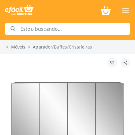
>
Móveis
>
Aparador/Buffes/Cristaleiras