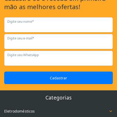
mão as
melhores ofertas!
Digite seu nome*
Digite seu e-mail*
Digite seu WhatsApp
Cadastrar
Categorias
Eletrodomésticos