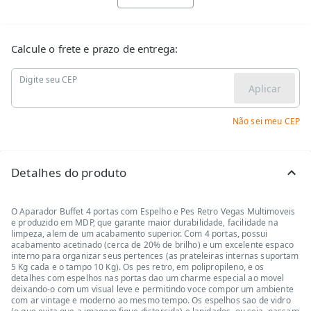
Calcule o frete e prazo de entrega:
Digite seu CEP
Aplicar
Não sei meu CEP
Detalhes do produto
O Aparador Buffet 4 portas com Espelho e Pes Retro Vegas Multimoveis
e produzido em MDP, que garante maior durabilidade, facilidade na
limpeza, alem de um acabamento superior. Com 4 portas, possui
acabamento acetinado (cerca de 20% de brilho) e um excelente espaco
interno para organizar seus pertences (as prateleiras internas suportam
5 Kg cada e o tampo 10 Kg). Os pes retro, em polipropileno, e os
detalhes com espelhos nas portas dao um charme especial ao movel
deixando-o com um visual leve e permitindo voce compor um ambiente
com ar vintage e moderno ao mesmo tempo. Os espelhos sao de vidro