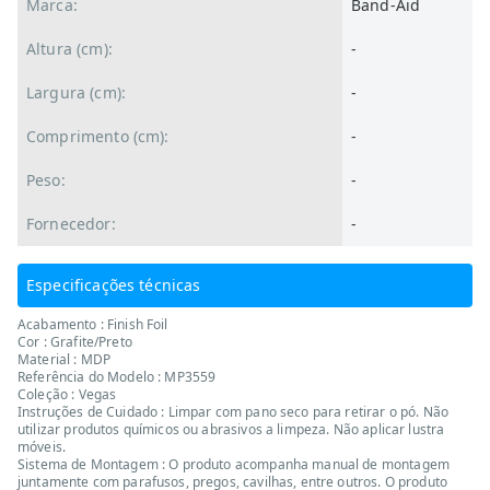
Marca:
Band-Aid
Altura (cm):
-
Largura (cm):
-
Comprimento (cm):
-
Peso:
-
Fornecedor:
-
Especificações técnicas
Acabamento : Finish Foil
Cor : Grafite/Preto
Material : MDP
Referência do Modelo : MP3559
Coleção : Vegas
Instruções de Cuidado : Limpar com pano seco para retirar o pó. Não
utilizar produtos químicos ou abrasivos a limpeza. Não aplicar lustra
móveis.
Sistema de Montagem : O produto acompanha manual de montagem
juntamente com parafusos, pregos, cavilhas, entre outros. O produto