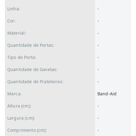
Linha:
-
Cor:
-
Material:
-
Quantidade de Portas:
-
Tipo de Porta:
-
Quantidade de Gavetas:
-
Quantidade de Prateleiras:
-
Marca:
Band-Aid
Altura (cm):
-
Largura (cm):
-
Comprimento (cm):
-