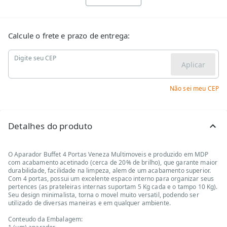
Calcule o frete e prazo de entrega:
Digite seu CEP
Aplicar
Não sei meu CEP
Detalhes do produto
O Aparador Buffet 4 Portas Veneza Multimoveis e produzido em MDP
com acabamento acetinado (cerca de 20% de brilho), que garante maior
durabilidade, facilidade na limpeza, alem de um acabamento superior.
Com 4 portas, possui um excelente espaco interno para organizar seus
pertences (as prateleiras internas suportam 5 Kg cada e o tampo 10 Kg).
Seu design minimalista, torna o movel muito versatil, podendo ser
utilizado de diversas maneiras e em qualquer ambiente.
Conteudo da Embalagem: