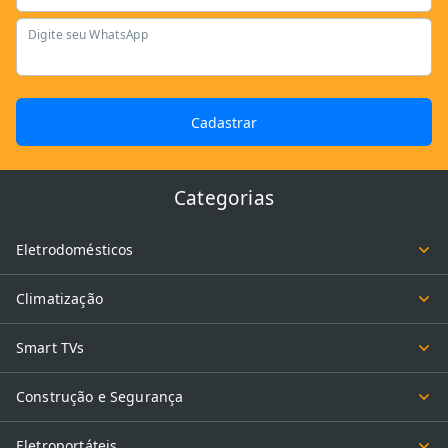
Digite seu WhatsApp
Cadastrar
Categorias
Eletrodomésticos
Climatização
Smart TVs
Construção e Segurança
Eletroportáteis