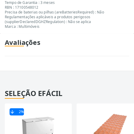
Tempo de Garantia : 3 meses
RBN : 17100548012
Precisa de baterias ou pilhas (areBatteriesRequired) : Não
Regulamentações aplicáveis a produtos perigosos
(supplierDeclaredDGHZRegulation) : Não se aplica
Marca : Multimóveis
Avaliações
SELEÇÃO EFÁCIL
2
%