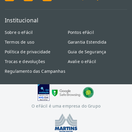
Institucional
Sobre o eFácil
Pontos eFácil
Termos de uso
Garantia Estendida
Política de privacidade
Guia de Segurança
Trocas e devoluções
Avalie o eFácil
Regulamento das Campanhas
O eFácil é uma empresa do Grupo