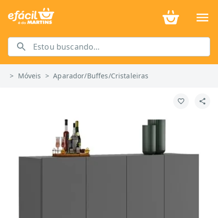
>
Móveis
>
Aparador/Buffes/Cristaleiras