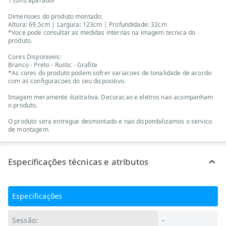
1 (um) aparador
Dimensoes do produto montado:
Altura: 69,5cm | Largura: 123cm | Profundidade: 32cm
*Voce pode consultar as medidas internas na imagem tecnica do
produto.
Cores Disponiveis:
Branco - Preto - Rustic - Grafite
*As cores do produto podem sofrer variacoes de tonalidade de acordo
com as configuracoes do seu dispositivo.
Imagem meramente ilustrativa. Decoracao e eletros nao acompanham
o produto.
O produto sera entregue desmontado e nao disponibilizamos o servico
de montagem.
Especificações técnicas e atributos
Especificações
Sessão:
-