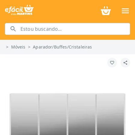
>
Móveis
>
Aparador/Buffes/Cristaleiras