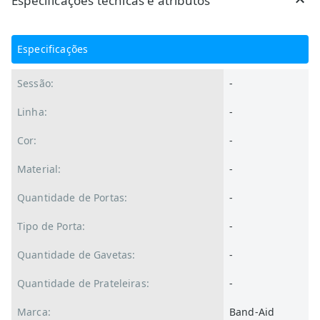
Especificações técnicas e atributos
Especificações
Sessão:
-
Linha:
-
Cor:
-
Material:
-
Quantidade de Portas:
-
Tipo de Porta:
-
Quantidade de Gavetas:
-
Quantidade de Prateleiras:
-
Marca:
Band-Aid