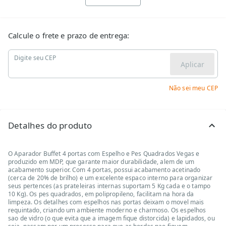
Calcule o frete e prazo de entrega:
Digite seu CEP
Aplicar
Não sei meu CEP
Detalhes do produto
O Aparador Buffet 4 portas com Espelho e Pes Quadrados Vegas e
produzido em MDP, que garante maior durabilidade, alem de um
acabamento superior. Com 4 portas, possui acabamento acetinado
(cerca de 20% de brilho) e um excelente espaco interno para organizar
seus pertences (as prateleiras internas suportam 5 Kg cada e o tampo
10 Kg). Os pes quadrados, em polipropileno, facilitam na hora da
limpeza. Os detalhes com espelhos nas portas deixam o movel mais
requintado, criando um ambiente moderno e charmoso. Os espelhos
sao de vidro (o que evita que a imagem fique distorcida) e lapidados, ou