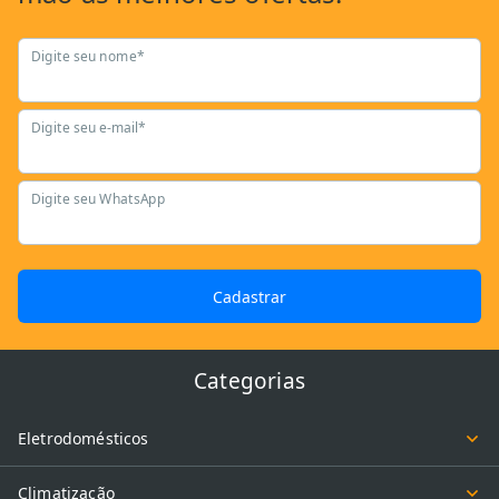
Digite seu nome*
Digite seu e-mail*
Digite seu WhatsApp
Cadastrar
Categorias
Eletrodomésticos
Climatização