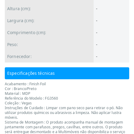
Altura (cm):
-
Largura (cm):
-
Comprimento (cm):
-
Peso:
-
Fornecedor:
-
Especificações técnicas
Acabamento : Finish Foil
Cor : Branco/Preto
Material : MDP
Referência do Modelo : FG3560
Coleção : Vegas
Instruções de Cuidado : Limpar com pano seco para retirar o pó. Não
utilizar produtos químicos ou abrasivos a limpeza. Não aplicar lustra
móveis.
Sistema de Montagem : O produto acompanha manual de montagem
juntamente com parafusos, pregos, cavilhas, entre outros. O produto
será entregue desmontado e a Multimóveis não disponibiliza o serviço