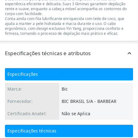
experiência eficiente e delicada. Suas 3 lâminas garantem depilação
rente e suave, enquanto a cabeça móvel acompanha os contornos do
corpo com facilidade.
Conta ainda com fita lubrificante enriquecida com leite de coco, que
ajuda a manter a pele hidratada e macia durante o uso. O cabo
ergonômico, com design exclusivo Yin Yang, proporciona conforto e
firmeza, tornando o processo de depilação mais prático e eficaz.
Especificações técnicas e atributos
Especificações
Marca:
Bic
Fornecedor:
BIC BRASIL S/A - BARBEAR
Certificado Anatel:
Não se Aplica
Especificações técnicas