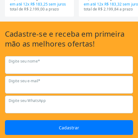
em até
12x R$ 183,25
sem juros
em até
12x R$ 183,32
sem juro
total de R$ 2.199,00 a prazo
total de R$ 2.199,84 a prazo
Cadastre-se
e receba em primeira
mão as
melhores ofertas!
Digite seu nome*
Digite seu e-mail*
Digite seu WhatsApp
Cadastrar