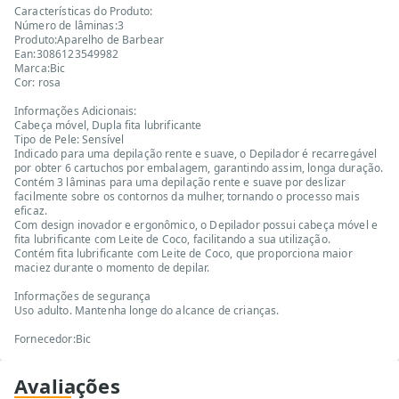
Características do Produto:
Número de lâminas:3
Produto:Aparelho de Barbear
Ean:3086123549982
Marca:Bic
Cor: rosa
Informações Adicionais:
Cabeça móvel, Dupla fita lubrificante
Tipo de Pele: Sensível
Indicado para uma depilação rente e suave, o Depilador é recarregável
por obter 6 cartuchos por embalagem, garantindo assim, longa duração.
Contém 3 lâminas para uma depilação rente e suave por deslizar
facilmente sobre os contornos da mulher, tornando o processo mais
eficaz.
Com design inovador e ergonômico, o Depilador possui cabeça móvel e
fita lubrificante com Leite de Coco, facilitando a sua utilização.
Contém fita lubrificante com Leite de Coco, que proporciona maior
maciez durante o momento de depilar.
Informações de segurança
Uso adulto. Mantenha longe do alcance de crianças.
Fornecedor:Bic
Avaliações