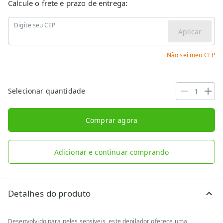
Calcule o frete e prazo de entrega:
Digite seu CEP
Aplicar
Não sei meu CEP
Selecionar quantidade
Comprar agora
Adicionar e continuar comprando
Detalhes do produto
Desenvolvido para peles sensíveis, este depilador oferece uma