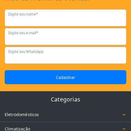
Digite seu nome*
Digite seu e-mail*
Digite seu WhatsApp
Cadastrar
Categorias
Eletrodomésticos
Climatização