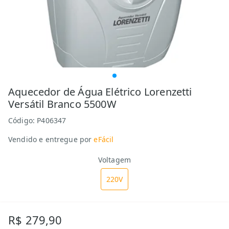
Aquecedor de Água Elétrico Lorenzetti
Versátil Branco 5500W
Código:
P406347
Vendido e entregue por
eFácil
Voltagem
220V
R$ 279,90