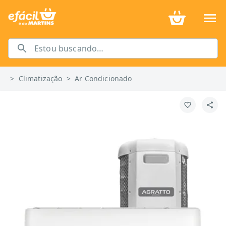
>
Climatização
>
Ar Condicionado