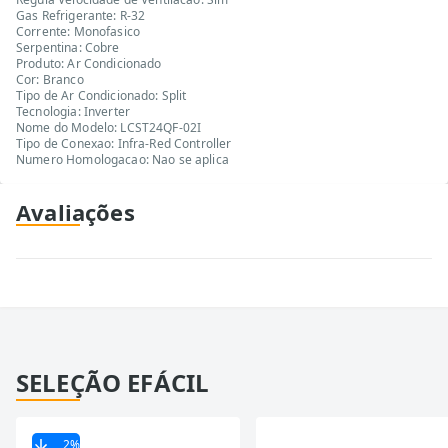
Gas Refrigerante: R-32
Corrente: Monofasico
Serpentina: Cobre
Produto: Ar Condicionado
Cor: Branco
Tipo de Ar Condicionado: Split
Tecnologia: Inverter
Nome do Modelo: LCST24QF-02I
Tipo de Conexao: Infra-Red Controller
Numero Homologacao: Nao se aplica
Avaliações
SELEÇÃO EFÁCIL
2
%