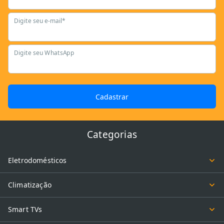
Digite seu e-mail*
Digite seu WhatsApp
Cadastrar
Categorias
Eletrodomésticos
Climatização
Smart TVs