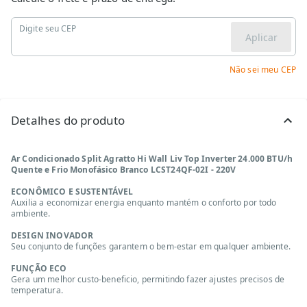
Digite seu CEP
Aplicar
Não sei meu CEP
Detalhes do produto
Ar Condicionado Split Agratto Hi Wall Liv Top Inverter 24.000 BTU/h
Quente e Frio Monofásico Branco LCST24QF-02I - 220V
ECONÔMICO E SUSTENTÁVEL
Auxilia a economizar energia enquanto mantém o conforto por todo
ambiente.
DESIGN INOVADOR
Seu conjunto de funções garantem o bem-estar em qualquer ambiente.
FUNÇÃO ECO
Gera um melhor custo-beneficio, permitindo fazer ajustes precisos de
temperatura.