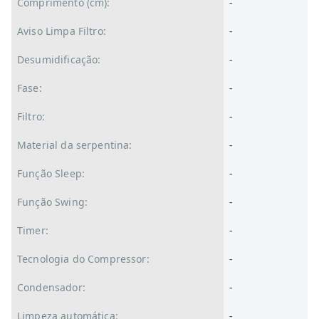
Comprimento (cm):
-
Aviso Limpa Filtro:
-
Desumidificação:
-
Fase:
-
Filtro:
-
Material da serpentina:
-
Função Sleep:
-
Função Swing:
-
Timer:
-
Tecnologia do Compressor:
-
Condensador:
-
Limpeza automática:
-