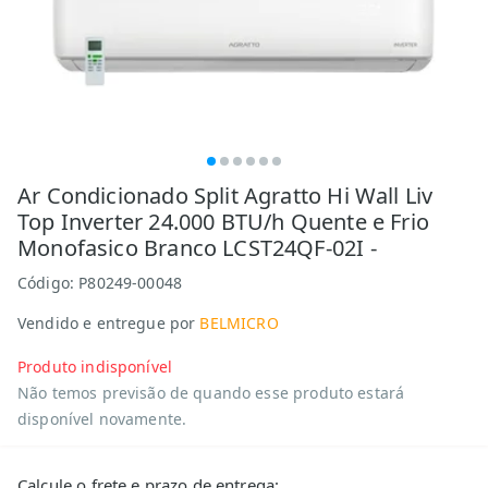
Ar Condicionado Split Agratto Hi Wall Liv
Top Inverter 24.000 BTU/h Quente e Frio
Monofasico Branco LCST24QF-02I -
Código:
P80249-00048
Vendido e entregue por
BELMICRO
Produto indisponível
Não temos previsão de quando esse produto estará
disponível novamente.
Calcule o frete e prazo de entrega: