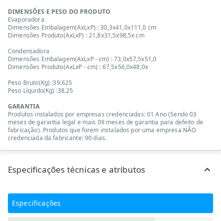
DIMENSÕES E PESO DO PRODUTO
Evaporadora
Dimensões Embalagem(AxLxP) : 30,3x41,0x111,0 cm
Dimensões Produto(AxLxP) : 21,8x31,5x98,5x cm
Condensadora
Dimensões Embalagem(AxLxP - cm) : 73,0x57,5x51,0
Dimensões Produto(AxLxP - cm) : 67,5x56,0x48,0x
Peso Bruto(Kg) :39,625
Peso Líquido(Kg) :38,25
GARANTIA
Produtos instalados por empresas credenciadas: 01 Ano (Sendo 03
meses de garantia legal e mais 09 meses de garantia para defeito de
fabricação). Produtos que forem instalados por uma empresa NÃO
credenciada da fabricante: 90 dias.
Especificações técnicas e atributos
Especificações