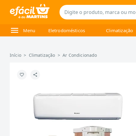
Menu
Eletrodomésticos
Climatização
Início
>
Climatização
>
Ar Condicionado