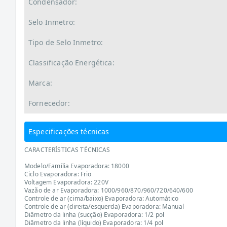
Condensador:
Selo Inmetro:
Tipo de Selo Inmetro:
Classificação Energética:
Marca:
Fornecedor:
Especificações técnicas
CARACTERÍSTICAS TÉCNICAS
Modelo/Família Evaporadora: 18000
Ciclo Evaporadora: Frio
Voltagem Evaporadora: 220V
Vazão de ar Evaporadora: 1000/960/870/960/720/640/600
Controle de ar (cima/baixo) Evaporadora: Automático
Controle de ar (direita/esquerda) Evaporadora: Manual
Diâmetro da linha (sucção) Evaporadora: 1/2 pol
Diâmetro da linha (líquido) Evaporadora: 1/4 pol