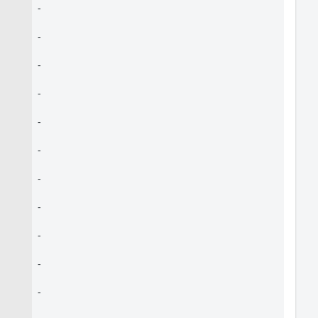
-
-
-
-
-
-
-
-
-
-
-