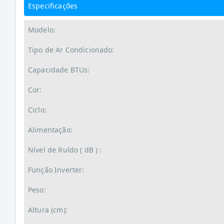
Especificações
Modelo:
Tipo de Ar Condicionado:
Capacidade BTUs:
Cor:
Ciclo:
Alimentação:
Nível de Ruído ( dB ) :
Função Inverter:
Peso:
Altura (cm):