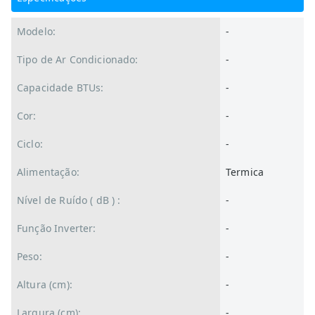
Modelo:
-
Tipo de Ar Condicionado:
-
Capacidade BTUs:
-
Cor:
-
Ciclo:
-
Alimentação:
Termica
Nível de Ruído ( dB ) :
-
Função Inverter:
-
Peso:
-
Altura (cm):
-
Largura (cm):
-