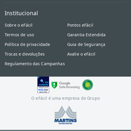
Institucional
Sobre o eFácil
Pontos eFácil
Termos de uso
Garantia Estendida
Política de privacidade
Guia de Segurança
Trocas e devoluções
Avalie o eFácil
Regulamento das Campanhas
O eFácil é uma empresa do Grupo