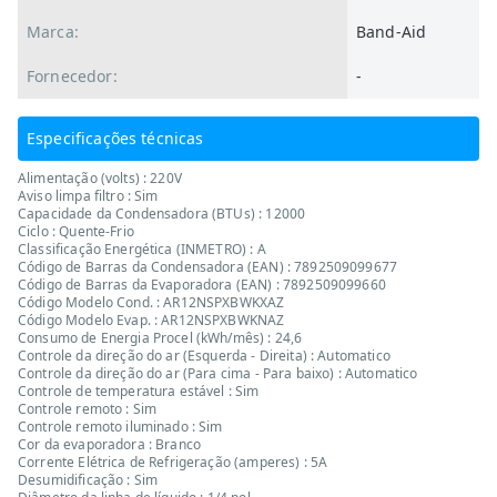
Marca:
Band-Aid
Fornecedor:
-
Especificações técnicas
Alimentação (volts) : 220V
Aviso limpa filtro : Sim
Capacidade da Condensadora (BTUs) : 12000
Ciclo : Quente-Frio
Classificação Energética (INMETRO) : A
Código de Barras da Condensadora (EAN) : 7892509099677
Código de Barras da Evaporadora (EAN) : 7892509099660
Código Modelo Cond. : AR12NSPXBWKXAZ
Código Modelo Evap. : AR12NSPXBWKNAZ
Consumo de Energia Procel (kWh/mês) : 24,6
Controle da direção do ar (Esquerda - Direita) : Automatico
Controle da direção do ar (Para cima - Para baixo) : Automatico
Controle de temperatura estável : Sim
Controle remoto : Sim
Controle remoto iluminado : Sim
Cor da evaporadora : Branco
Corrente Elétrica de Refrigeração (amperes) : 5A
Desumidificação : Sim