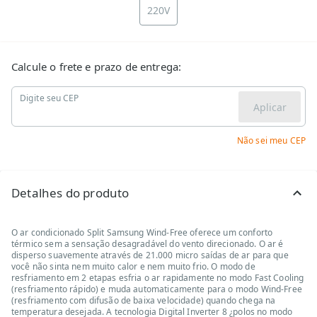
220V
Calcule o frete e prazo de entrega:
Digite seu CEP
Aplicar
Não sei meu CEP
Detalhes do produto
O ar condicionado Split Samsung Wind-Free oferece um conforto
térmico sem a sensação desagradável do vento direcionado. O ar é
disperso suavemente através de 21.000 micro saídas de ar para que
você não sinta nem muito calor e nem muito frio. O modo de
resfriamento em 2 etapas esfria o ar rapidamente no modo Fast Cooling
(resfriamento rápido) e muda automaticamente para o modo Wind-Free
(resfriamento com difusão de baixa velocidade) quando chega na
temperatura desejada. A tecnologia Digital Inverter 8 ¿polos no modo