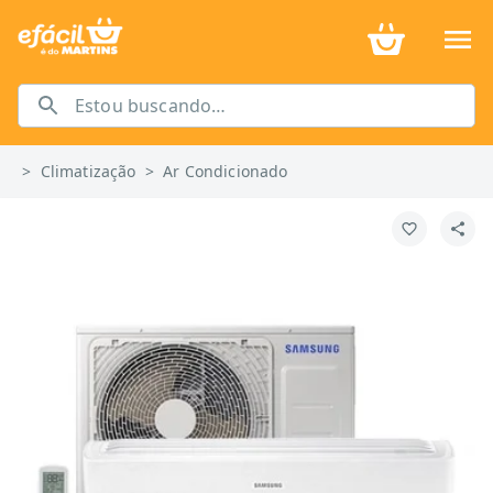
>
Climatização
>
Ar Condicionado