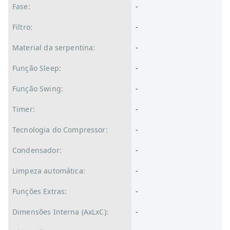
Fase:
-
Filtro:
-
Material da serpentina:
-
Função Sleep:
-
Função Swing:
-
Timer:
-
Tecnologia do Compressor:
-
Condensador:
-
Limpeza automática:
-
Funções Extras:
-
Dimensões Interna (AxLxC):
-