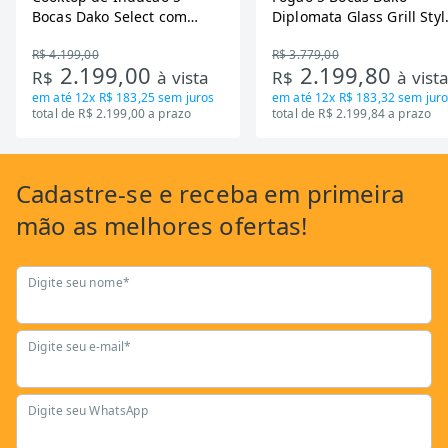
Bocas Dako Select com
Diplomata Glass Grill Styl
Zona Flexivel 220V
Timer Bivolt
R$ 4.199,00
R$ 3.779,00
2.199,00
2.199,80
R$
à vista
R$
à vist
em até
12x R$ 183,25
sem juros
em até
12x R$ 183,32
sem juro
total de R$ 2.199,00 a prazo
total de R$ 2.199,84 a prazo
Cadastre-se
e receba em primeira
mão as
melhores ofertas!
Digite seu nome*
Digite seu e-mail*
Digite seu WhatsApp