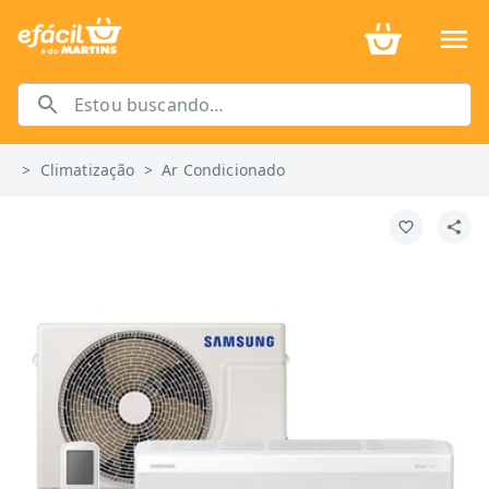
>
Climatização
>
Ar Condicionado