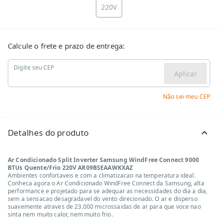
220V
Calcule o frete e prazo de entrega:
Digite seu CEP
Aplicar
Não sei meu CEP
Detalhes do produto
Ar Condicionado Split Inverter Samsung WindFree Connect 9000
BTUs Quente/Frio 220V AR09BSEAAWKXAZ
Ambientes confortaveis e com a climatizacao na temperatura ideal.
Conheca agora o Ar Condicionado WindFree Connect da Samsung, alta
performance e projetado para se adequar as necessidades do dia a dia,
sem a sensacao desagradavel do vento direcionado. O ar e disperso
suavemente atraves de 23.000 microssaidas de ar para que voce nao
sinta nem muito calor, nem muito frio.