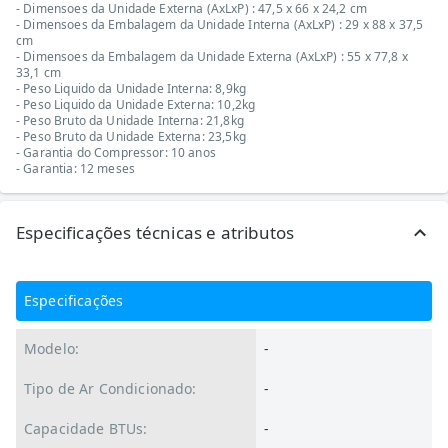
- Dimensoes da Unidade Externa (AxLxP) : 47,5 x 66 x 24,2 cm
- Dimensoes da Embalagem da Unidade Interna (AxLxP) : 29 x 88 x 37,5
cm
- Dimensoes da Embalagem da Unidade Externa (AxLxP) : 55 x 77,8 x
33,1 cm
- Peso Liquido da Unidade Interna: 8,9kg
- Peso Liquido da Unidade Externa: 10,2kg
- Peso Bruto da Unidade Interna: 21,8kg
- Peso Bruto da Unidade Externa: 23,5kg
- Garantia do Compressor: 10 anos
- Garantia: 12 meses
Especificações técnicas e atributos
Especificações
Modelo:
-
Tipo de Ar Condicionado:
-
Capacidade BTUs:
-