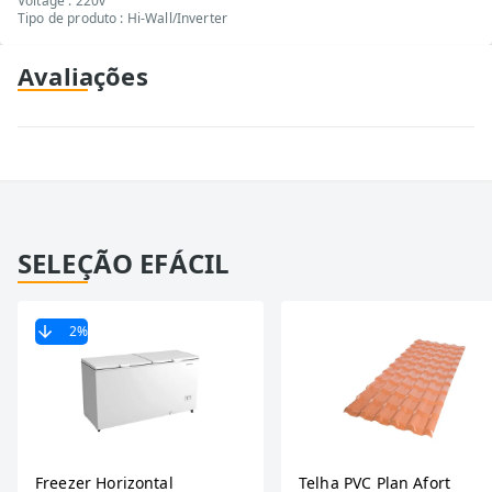
Voltage : 220v
Tipo de produto : Hi-Wall/Inverter
Avaliações
SELEÇÃO EFÁCIL
2
%
Freezer Horizontal
Telha PVC Plan Afort