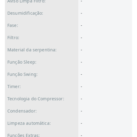
Aviso Limpa Filtro:
-
Desumidificação:
-
Fase:
-
Filtro:
-
Material da serpentina:
-
Função Sleep:
-
Função Swing:
-
Timer:
-
Tecnologia do Compressor:
-
Condensador:
-
Limpeza automática:
-
Funções Extras:
-