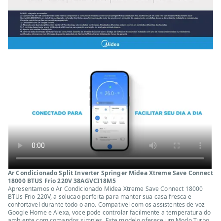
Ar Condicionado Split Inverter Springer Midea Xtreme Save Connect
18000 BTUS Frio 220V 38AGVCI18M5
Apresentamos o Ar Condicionado Midea Xtreme Save Connect 18000
BTUs Frio 220V, a solucao perfeita para manter sua casa fresca e
confortavel durante todo o ano. Compativel com os assistentes de voz
Google Home e Alexa, voce pode controlar facilmente a temperatura do
ambiente com comandos simples. Este modelo oferece um Modo Turbo