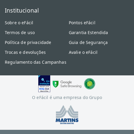
Institucional
Sobre o eFácil
Pontos eFácil
Termos de uso
Garantia Estendida
Política de privacidade
Guia de Segurança
Trocas e devoluções
Avalie o eFácil
Regulamento das Campanhas
O eFácil é uma empresa do Grupo