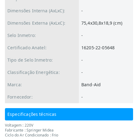
Dimensões Interna (AxLxC):
-
Dimensões Externa (AxLxC):
75,4x30,8x18,9 (cm)
Selo Inmetro:
-
Certificado Anatel:
16205-22-05648
Tipo de Selo Inmetro:
-
Classificação Energética:
-
Marca:
Band-Aid
Fornecedor:
-
Especificações técnicas
Voltagem : 220V
Fabricante : Springer Midea
Ciclo do Ar Condicionado : Frio