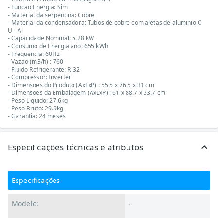
- Funcao Energia: Sim
- Material da serpentina: Cobre
- Material da condensadora: Tubos de cobre com aletas de aluminio C
U - Al
- Capacidade Nominal: 5.28 kW
- Consumo de Energia ano: 655 kWh
- Frequencia: 60Hz
- Vazao (m3/h) : 760
- Fluido Refrigerante: R-32
- Compressor: Inverter
- Dimensoes do Produto (AxLxP) : 55.5 x 76.5 x 31 cm
- Dimensoes da Embalagem (AxLxP) : 61 x 88.7 x 33.7 cm
- Peso Liquido: 27.6kg
- Peso Bruto: 29.9kg
- Garantia: 24 meses
Especificações técnicas e atributos
Especificações
Modelo:
-