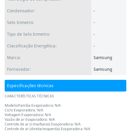
Condensador:
-
Selo Inmetro:
-
Tipo de Selo Inmetro:
-
Classificação Energética:
-
Marca:
Samsung
Fornecedor:
Samsung
Especificações técnicas
CARACTERÍSTICAS TÉCNICAS
Modelo/Família Evaporadora: N/A
Ciclo Evaporadora: N/A
Voltagem Evaporadora: N/A
Vazão de ar Evaporadora: N/A
Controle de ar (cima/baixo) Evaporadora: N/A
Controle de ar (direita/esquerda) Evaporadora: N/A