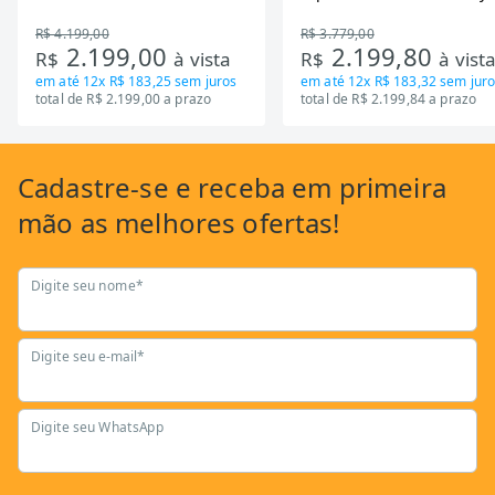
Zona Flexivel 220V
Timer Bivolt
R$ 4.199,00
R$ 3.779,00
2.199,00
2.199,80
R$
à vista
R$
à vist
em até
12x R$ 183,25
sem juros
em até
12x R$ 183,32
sem juro
total de R$ 2.199,00 a prazo
total de R$ 2.199,84 a prazo
Cadastre-se
e receba em primeira
mão as
melhores ofertas!
Digite seu nome*
Digite seu e-mail*
Digite seu WhatsApp