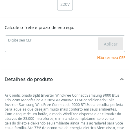
220V
Calcule o frete e prazo de entrega:
Digite seu CEP
Aplicar
Não sei meu CEP
Detalhes do produto
Ar Condicionado Split Inverter WindFree Connect Samsung 9000 Btus
Frio 220V Monofasico AR09BVFAAWKNAZ O Ar-condicionado Split
Inverter Samsung WindFree Connect de 9000 BTUs e a escolha perfeita
para aqueles que desejam muito mais conforto em seus ambientes.
Com o toque de um botão, o modo WindFree dispersa o ar climatizado
atraves de 23.000 microfuros, eliminando completamente o vento
gelado direto e deixando seu ambiente ainda mais agradavel para você
e sua familia. Ate 77% de economia de energia eletrica Alem disso, esse