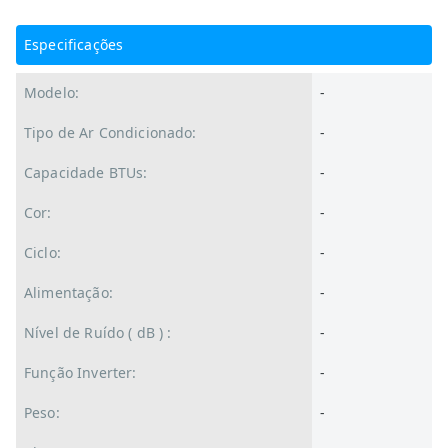
Especificações
Modelo:
-
Tipo de Ar Condicionado:
-
Capacidade BTUs:
-
Cor:
-
Ciclo:
-
Alimentação:
-
Nível de Ruído ( dB ) :
-
Função Inverter:
-
Peso:
-