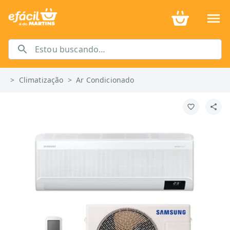
>
Climatização
>
Ar Condicionado