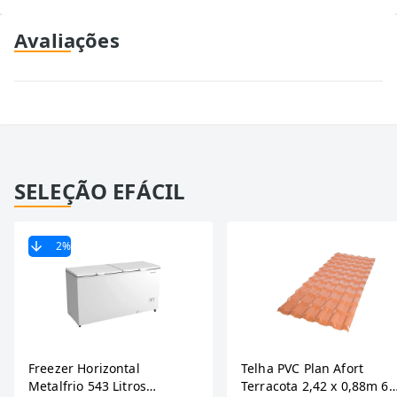
Avaliações
SELEÇÃO EFÁCIL
2
%
Freezer Horizontal
Telha PVC Plan Afort
Metalfrio 543 Litros
Terracota 2,42 x 0,88m 6