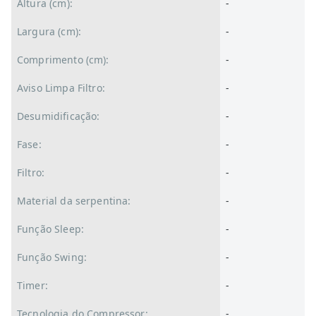
Altura (cm):
-
Largura (cm):
-
Comprimento (cm):
-
Aviso Limpa Filtro:
-
Desumidificação:
-
Fase:
-
Filtro:
-
Material da serpentina:
-
Função Sleep:
-
Função Swing:
-
Timer:
-
Tecnologia do Compressor:
-