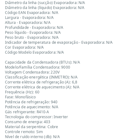
Diâmetro da linha (sucção) Evaporadora: N/A
Diâmetro da linha (líquido) Evaporadora: N/A
Código EAN Evaporadora: N/A
Largura - Evaporadora: N/A
Altura - Evaporadora: N/A
Profundidade - Evaporadora: N/A
Peso líquido - Evaporadora: N/A
Peso bruto - Evaporadora: N/A
Indicador de temperatura de evaporação - Evaporadora: N/A
Cor Evaporadora: N/A
Código Modelo Evaporadora: N/A
Capacidade da Condensadora (BTUs): N/A
Modelo/Família Condensadora: 9000
Voltagem Condensadora: 220V
Classificação energética (INMETRO): N/A
Corrente elétrica de refrigeração (A): 6,8
Corrente elétrica de aquecimento (A): N/A
Frequência (Hz): 60
Fase: Monofásico
Potência de refrigeração: 940
Potência de aquecimento: N/A
Gás refrigerante: R410-A
Tecnologia do compressor: Inverter
Consumo de energia: 403
Material da serpentina: Cobre
Controle remoto: Sim
Nível de ruído interno (db): N/A