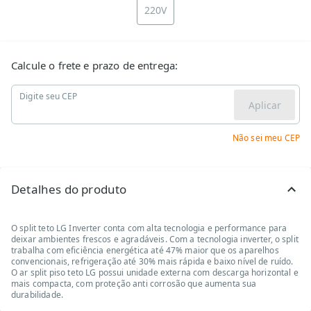
220V
Calcule o frete e prazo de entrega:
Digite seu CEP
Aplicar
Não sei meu CEP
Detalhes do produto
O split teto LG Inverter conta com alta tecnologia e performance para
deixar ambientes frescos e agradáveis. Com a tecnologia inverter, o split
trabalha com eficiência energética até 47% maior que os aparelhos
convencionais, refrigeração até 30% mais rápida e baixo nível de ruído.
O ar split piso teto LG possui unidade externa com descarga horizontal e
mais compacta, com proteção anti corrosão que aumenta sua
durabilidade.