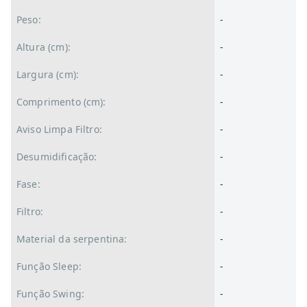
Peso:
-
Altura (cm):
-
Largura (cm):
-
Comprimento (cm):
-
Aviso Limpa Filtro:
-
Desumidificação:
-
Fase:
-
Filtro:
-
Material da serpentina:
-
Função Sleep:
-
Função Swing:
-