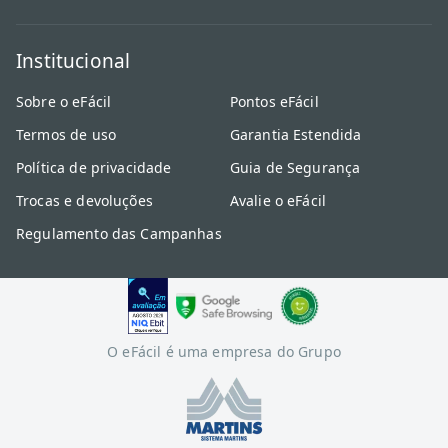
Institucional
Sobre o eFácil
Pontos eFácil
Termos de uso
Garantia Estendida
Política de privacidade
Guia de Segurança
Trocas e devoluções
Avalie o eFácil
Regulamento das Campanhas
O eFácil é uma empresa do Grupo