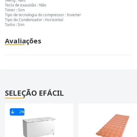
Swing : Não
Tecla de exaustão : Não
Timer : Sim
Tipo de tecnologia do compressor : Inverter
Tipo do Condensador : Horizontal
Turbo : Sim
Avaliações
SELEÇÃO EFÁCIL
2
%