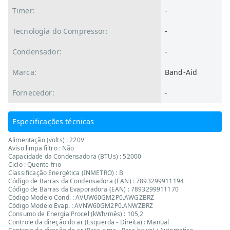
Timer:
-
Tecnologia do Compressor:
-
Condensador:
-
Marca:
Band-Aid
Fornecedor:
-
Especificações técnicas
Alimentação (volts) : 220V
Aviso limpa filtro : Não
Capacidade da Condensadora (BTUs) : 52000
Ciclo : Quente-frio
Classificação Energética (INMETRO) : B
Código de Barras da Condensadora (EAN) : 7893299911194
Código de Barras da Evaporadora (EAN) : 7893299911170
Código Modelo Cond. : AVUW60GM2P0.AWGZBRZ
Código Modelo Evap. : AVNW60GM2P0.ANWZBRZ
Consumo de Energia Procel (kWh/mês) : 105,2
Controle da direção do ar (Esquerda - Direita) : Manual