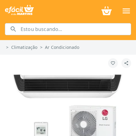
>
Climatização
>
Ar Condicionado