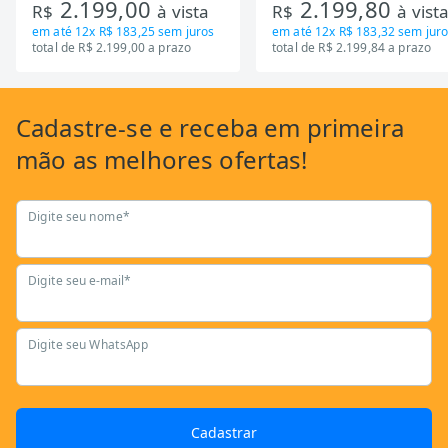
2.199,00
2.199,80
R$
à vista
R$
à vist
em até
12x R$ 183,25
sem juros
em até
12x R$ 183,32
sem juro
total de R$ 2.199,00 a prazo
total de R$ 2.199,84 a prazo
Cadastre-se
e receba em primeira
mão as
melhores ofertas!
Digite seu nome*
Digite seu e-mail*
Digite seu WhatsApp
Cadastrar