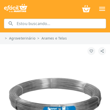
>
Agroveterinário
>
Arames e Telas