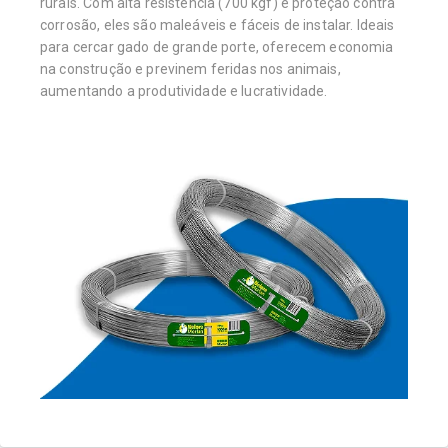
rurais. Com alta resistência (700 kgf) e proteção contra
corrosão, eles são maleáveis e fáceis de instalar. Ideais
para cercar gado de grande porte, oferecem economia
na construção e previnem feridas nos animais,
aumentando a produtividade e lucratividade.