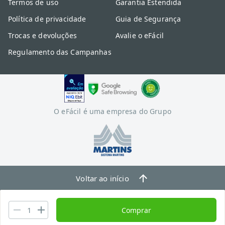
Termos de uso
Garantia Estendida
Política de privacidade
Guia de Segurança
Trocas e devoluções
Avalie o eFácil
Regulamento das Campanhas
O eFácil é uma empresa do Grupo
Voltar ao início
Comprar