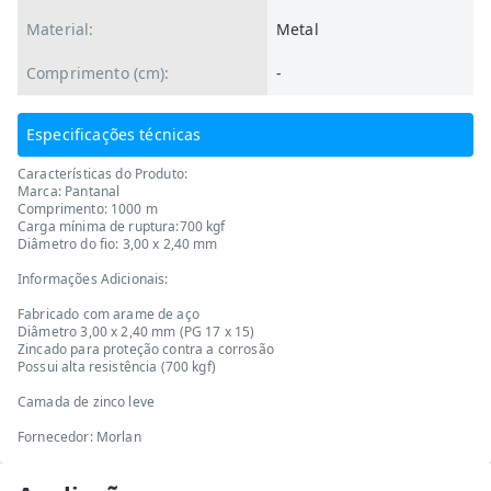
Material:
Metal
Comprimento (cm):
-
Especificações técnicas
Características do Produto:
Marca: Pantanal
Comprimento: 1000 m
Carga mínima de ruptura:700 kgf
Diâmetro do fio: 3,00 x 2,40 mm
Informações Adicionais:
Fabricado com arame de aço
Diâmetro 3,00 x 2,40 mm (PG 17 x 15)
Zincado para proteção contra a corrosão
Possui alta resistência (700 kgf)
Camada de zinco leve
Fornecedor: Morlan