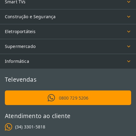
Smart TVs
Construção e Segurança
Eletroportáteis
Supermercado
Informática
Televendas
0800 729 5206
Atendimento ao cliente
(34) 3301-5818