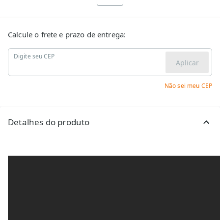
Calcule o frete e prazo de entrega:
Digite seu CEP
Aplicar
Não sei meu CEP
Detalhes do produto