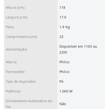
Altura (cm):
118
Largura (cm):
17.0
Peso:
1.9 Kg
Comprimento (cm):
23
Disponível em 110V ou
Alimentação:
220V
Marca:
Philco
Fornecedor:
Philco
Tipo de Aspirador:
Pó
Potência:
1.000 W
Enrolamento Automático do
Não
Fio: