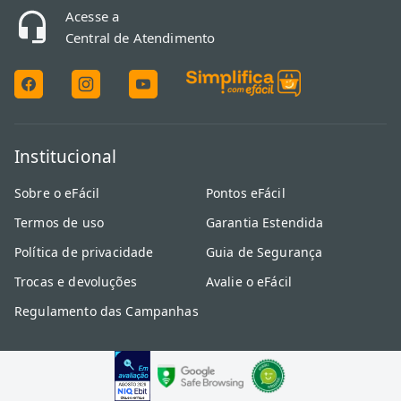
Acesse a
Central de Atendimento
Institucional
Sobre o eFácil
Pontos eFácil
Termos de uso
Garantia Estendida
Política de privacidade
Guia de Segurança
Trocas e devoluções
Avalie o eFácil
Regulamento das Campanhas