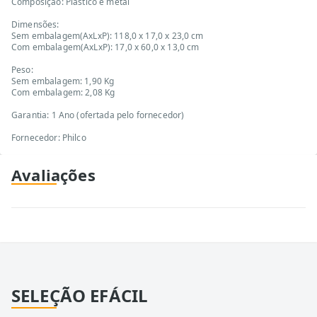
Composição: Plástico e metal
Dimensões:
Sem embalagem(AxLxP): 118,0 x 17,0 x 23,0 cm
Com embalagem(AxLxP): 17,0 x 60,0 x 13,0 cm
Peso:
Sem embalagem: 1,90 Kg
Com embalagem: 2,08 Kg
Garantia: 1 Ano (ofertada pelo fornecedor)
Fornecedor: Philco
Avaliações
SELEÇÃO EFÁCIL