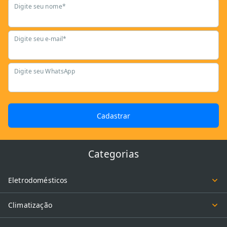
Digite seu nome*
Digite seu e-mail*
Digite seu WhatsApp
Cadastrar
Categorias
Eletrodomésticos
Climatização