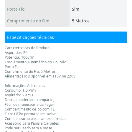
Porta Fio:
Sim
Comprimento do Fio:
5 Metros
Especificações técnicas
Características do Produto:
Aspirador: Pó
Potência: 1000 W
Enrolamento Automático do Fio: Não
Porta Fio
Comprimento do Fio: 5 Metros
Alimentação: Disponível em 110V ou 220V
Informações Adicionais:
Consumo: 1,0 kWh
Aspirador 2 em 1
Design moderno e compacto;
Fácil de manusear e carregar
Compartimento de pó com 1L
Filtro HEPA permanente lavável
Com acessório para cantos e frestas
Acessório para Pisos e Carpetes
Pode ser usado sem a haste