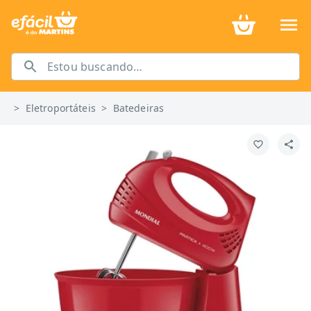
>
Eletroportáteis
>
Batedeiras