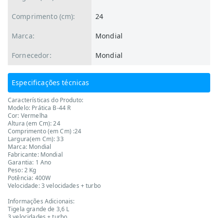
Comprimento (cm):
24
Marca:
Mondial
Fornecedor:
Mondial
Especificações técnicas
Características do Produto:
Modelo: Prática B-44 R
Cor: Vermelha
Altura (em Cm): 24
Comprimento (em Cm) :24
Largura(em Cm): 33
Marca: Mondial
Fabricante: Mondial
Garantia: 1 Ano
Peso: 2 Kg
Potência: 400W
Velocidade: 3 velocidades + turbo
Informações Adicionais:
Tigela grande de 3,6 L
3 velocidades + turbo