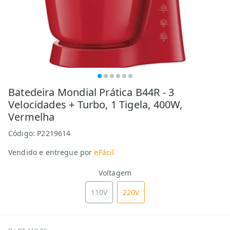
Batedeira Mondial Prática B44R - 3
Velocidades + Turbo, 1 Tigela, 400W,
Vermelha
Código:
P2219614
Vendido e entregue por
eFácil
Voltagem
110V
220V