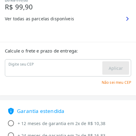
De
R$ 119,00
R$ 99,90
Ver todas as parcelas disponíveis
Calcule o frete e prazo de entrega:
Digite seu CEP
Aplicar
Não sei meu CEP
Garantia estendida
+ 12 meses de garantia em 2x de R$ 10,38
+ 24 meses de garantia em 2x de R$ 16,83