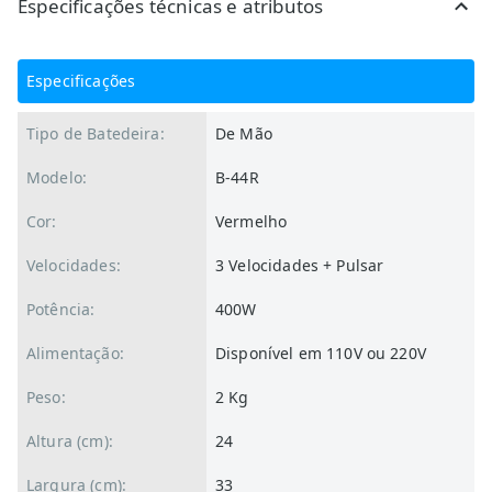
Especificações técnicas e atributos
Especificações
Tipo de Batedeira:
De Mão
Modelo:
B-44R
Cor:
Vermelho
Velocidades:
3 Velocidades + Pulsar
Potência:
400W
Alimentação:
Disponível em 110V ou 220V
Peso:
2 Kg
Altura (cm):
24
Largura (cm):
33