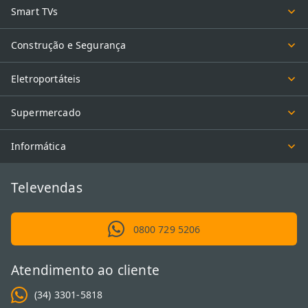
Smart TVs
Construção e Segurança
Eletroportáteis
Supermercado
Informática
Televendas
0800 729 5206
Atendimento ao cliente
(34) 3301-5818