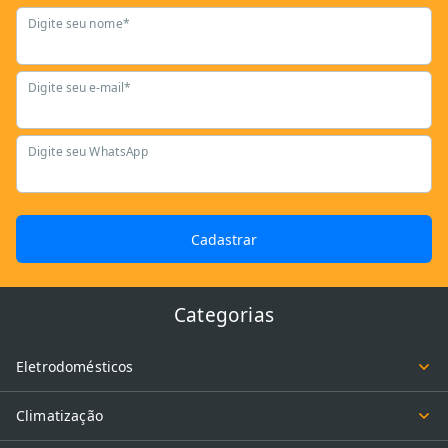
Digite seu nome*
Digite seu e-mail*
Digite seu WhatsApp
Cadastrar
Categorias
Eletrodomésticos
Climatização