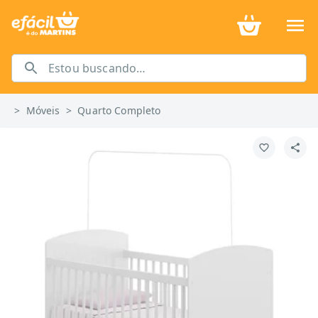
>
Móveis
>
Quarto Completo