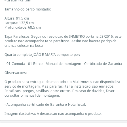
- Grade fixa: Sim
Tamanho do berco montado:
Altura: 91,5 cm
Largura: 132,5 cm
Profundidade: 68,5 cm
Tapa Parafusos: Seguindo resolucao do INMETRO portaria 53/2016, este
produto nao acompanha tapa parafusos. Assim nao havera perigo da
crianca colocar na boca
Quarto completo JOÃO E MARIA composto por:
- 01 Comoda - 01 Berco - Manual de montagem - Certificado de Garantia
Observacoes:
O produto sera entregue desmontado e a Multimoveis nao disponibiliza
servico de montagem. Mas para facilitar a instalacao, sao enviados:
Parafusos, pregos, cavilhas, entre outros. Em caso de duvidas, favor
consultar o manual de montagem.
- Acompanha certificado de Garantia e Nota fiscal.
Imagem ilustrativa: A decoracao nao acompanha o produto.