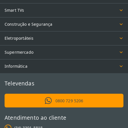
Smart TVs
Construção e Segurança
Eletroportáteis
Supermercado
Informática
Televendas
0800 729 5206
Atendimento ao cliente
(34) 3301-5818