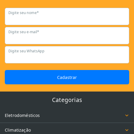
Digite seu nome*
Digite seu e-mail*
Digite seu WhatsApp
Cadastrar
Categorias
Eletrodomésticos
Climatização