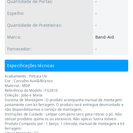
Quantidade de Portas:
-
Espelho:
-
Quantidade de Prateleiras:
-
Marca:
Band-Aid
Fornecedor:
-
Especificações técnicas
Acabamento : Pintura UV
Cor : Carvalho Avelã/Branco
Material : MDP
Referência do Modelo : FG2810
Coleção : João e Maria
Sistema de Montagem : O produto acompanha manual de montagem
juntamente com kit ferragem. O produto será entregue desmontado e
não disponibilizamos o serviço de montagem.
Instruções de Cuidado : Limpar com pano seco para retirar o pó. Não
utilizar produtos químicos ou abrasivos. Não aplicar lustra móveis.
Produto Composto por : 1 berço, 1 cômoda, manual de montagem e kit
ferragem.