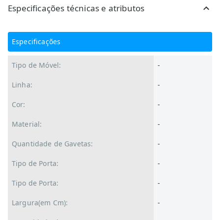
Especificações técnicas e atributos
Especificações
Tipo de Móvel:
-
Linha:
-
Cor:
-
Material:
-
Quantidade de Gavetas:
-
Tipo de Porta:
-
Tipo de Porta:
-
Largura(em Cm):
-