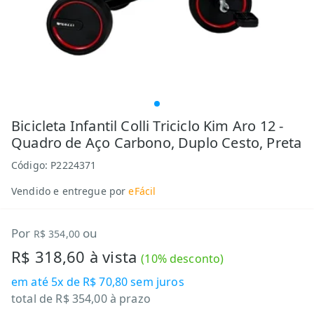
Bicicleta Infantil Colli Triciclo Kim Aro 12 -
Quadro de Aço Carbono, Duplo Cesto, Preta
Código:
P2224371
Vendido e entregue por
eFácil
Por
ou
R$ 354,00
R$ 318,60
à vista
(
10
% desconto)
em até
5x de R$ 70,80
sem juros
total de
R$ 354,00
à prazo