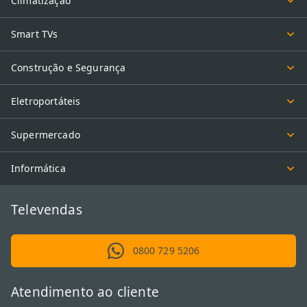
Climatização
Smart TVs
Construção e Segurança
Eletroportáteis
Supermercado
Informática
Televendas
0800 729 5206
Atendimento ao cliente