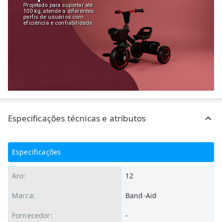
Projetado para suportar até
100 kg, atende a diferentes
perfis de usuários com
eficiência e confiabilidade.
Especificações técnicas e atributos
Especificações
Aro:
12
Marca:
Band-Aid
Fornecedor:
-