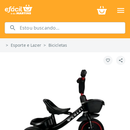
>
Esporte e Lazer
>
Bicicletas