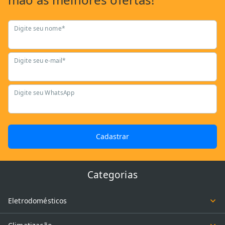
Digite seu nome*
Digite seu e-mail*
Digite seu WhatsApp
Cadastrar
Categorias
Eletrodomésticos