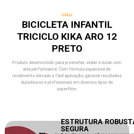
COLLI
BICICLETA INFANTIL
TRICICLO KIKA ARO 12
PRETO
Produto desenvolvido para preencher, vedar e isolar com
alta performance. Com fórmula expansiva de
rendimento elevado e fácil aplicação, garante resultados
duradouros e profissionais em diversos tipos de
superfície.
ESTRUTURA ROBUST
SEGURA