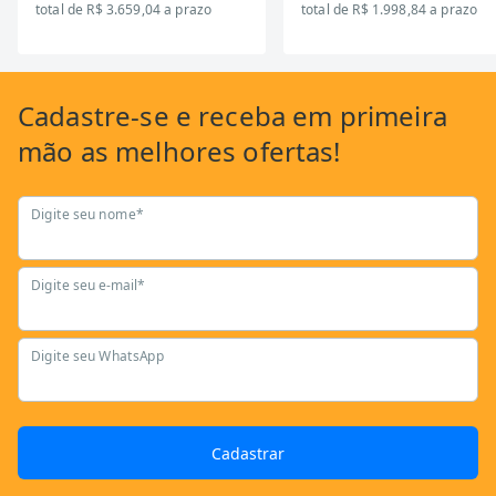
total de R$ 3.659,04 a prazo
total de R$ 1.998,84 a prazo
Cadastre-se
e receba em primeira
mão as
melhores ofertas!
Digite seu nome*
Digite seu e-mail*
Digite seu WhatsApp
Cadastrar