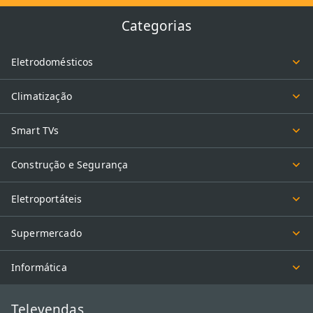
Categorias
Eletrodomésticos
Climatização
Smart TVs
Construção e Segurança
Eletroportáteis
Supermercado
Informática
Televendas