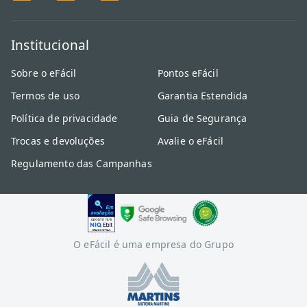
Institucional
Sobre o eFácil
Pontos eFácil
Termos de uso
Garantia Estendida
Política de privacidade
Guia de Segurança
Trocas e devoluções
Avalie o eFácil
Regulamento das Campanhas
O eFácil é uma empresa do Grupo