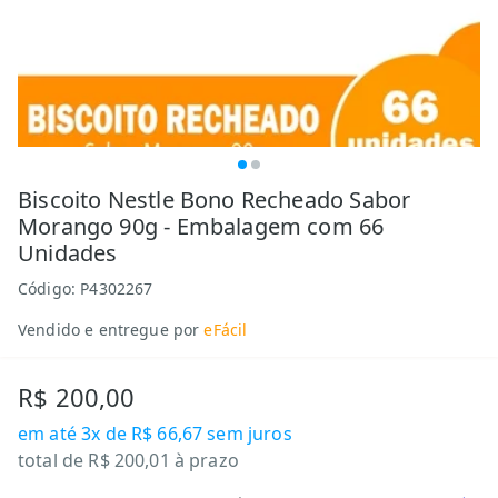
Biscoito Nestle Bono Recheado Sabor
Morango 90g - Embalagem com 66
Unidades
Código:
P4302267
Vendido e entregue por
eFácil
R$ 200,00
em até
3x de R$ 66,67
sem juros
total de
R$ 200,01
à prazo