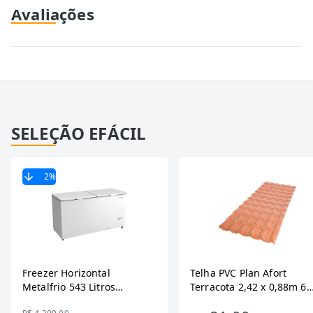
Avaliações
SELEÇÃO EFÁCIL
2
%
Freezer Horizontal
Telha PVC Plan Afort
Metalfrio 543 Litros
Terracota 2,42 x 0,88m 6
DA550IF - Dupla Ação,
Ondas