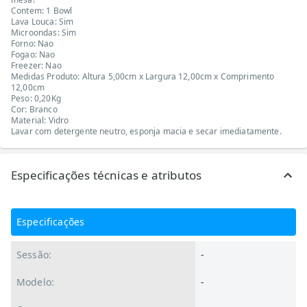
Contem: 1 Bowl
Lava Louca: Sim
Microondas: Sim
Forno: Nao
Fogao: Nao
Freezer: Nao
Medidas Produto: Altura 5,00cm x Largura 12,00cm x Comprimento
12,00cm
Peso: 0,20Kg
Cor: Branco
Material: Vidro
Lavar com detergente neutro, esponja macia e secar imediatamente.
Especificações técnicas e atributos
Especificações
Sessão:
-
Modelo:
-