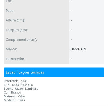
Cor:
-
Peso:
-
Altura (cm):
-
Largura (cm):
-
Comprimento (cm):
-
Marca:
Band-Aid
Fornecedor:
-
Especificações técnicas
Referencia : 5441
EAN : 883314634518
Segmentacao : Luminarc
Cor : Branco
Material : Vidro
Modelo : Diwali