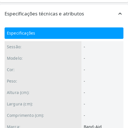
Especificações técnicas e atributos
Especificações
Sessão:
-
Modelo:
-
Cor:
-
Peso:
-
Altura (cm):
-
Largura (cm):
-
Comprimento (cm):
-
Marca:
Band-Aid