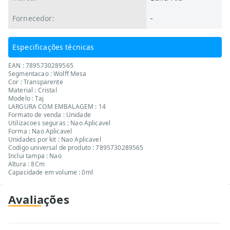
Fornecedor:
-
Especificações técnicas
EAN : 7895730289565
Segmentacao : Wolff Mesa
Cor : Transparente
Material : Cristal
Modelo : Taj
LARGURA COM EMBALAGEM : 14
Formato de venda : Unidade
Utilizacoes seguras : Nao Aplicavel
Forma : Nao Aplicavel
Unidades por kit : Nao Aplicavel
Codigo universal de produto : 7895730289565
Inclui tampa : Nao
Altura : 8Cm
Capacidade em volume : 0ml
Avaliações