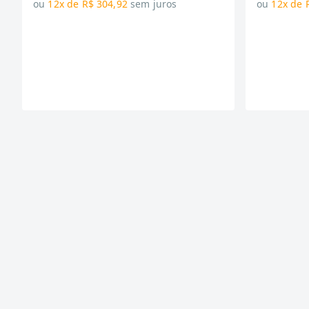
ou
12x de R$ 304,92
sem juros
ou
12x de 