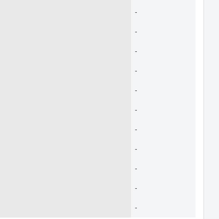
-
-
-
-
-
-
-
-
-
-
-