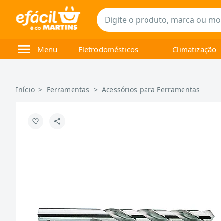
Menu
Eletrodomésticos
Climatização
Início
>
Ferramentas
>
Acessórios para Ferramentas