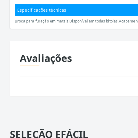
Especificações técnicas
Broca para furação em metais.Disponível em todas bitolas.Acabamento 
Avaliações
SELEÇÃO EFÁCIL