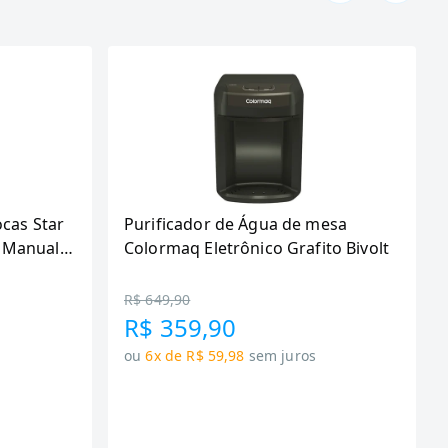
ocas Star
Purificador de Água de mesa
 Manual,
Colormaq Eletrônico Grafito Bivolt
R$ 649,90
R$ 359,90
ou
6x de R$ 59,98
sem juros