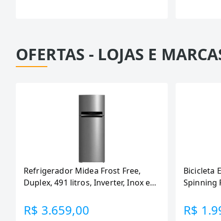
OFERTAS - LOJAS E MARCA
Refrigerador Midea Frost Free,
Bicicleta 
Duplex, 491 litros, Inverter, Inox e
Spinning 
Bivolt (MD-RT650EVK463)
110KG Me
R$ 3.659,00
R$ 1.9