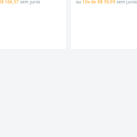
R$ 166,57
sem juros
ou
10x de R$ 59,99
sem juro