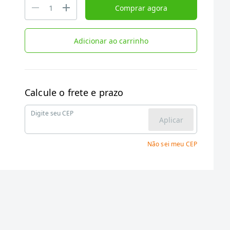
Comprar agora
Adicionar ao carrinho
Calcule o frete e prazo
Digite seu CEP
Aplicar
Não sei meu CEP