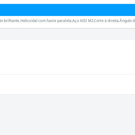
brilhante.Helicoidal com haste paralela.Aço AISI M2.Corte à direita.Ângulo d