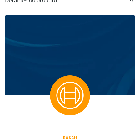
Detalhes do produto
BOSCH