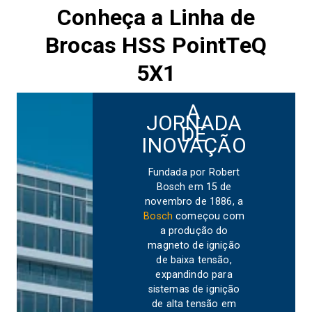
Conheça a Linha de
Brocas HSS PointTeQ
5X1
A
JORNADA
DE
INOVAÇÃO
Fundada por Robert
Bosch em 15 de
novembro de 1886, a
Bosch
começou com
a produção do
magneto de ignição
de baixa tensão,
expandindo para
sistemas de ignição
de alta tensão em