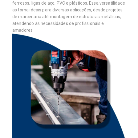
ferrosos, ligas de aço, PVC e plásticos. Essa versatilidade
as torna ideais para diversas aplicações, desde projetos
de marcenaria até montagem de estruturas metálicas,
atendendo às necessidades de profissionais e
amadores.