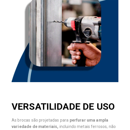
VERSATILIDADE DE USO
As brocas são projetadas para
perfurar uma ampla
variedade de materiais,
incluindo metais ferrosos, não