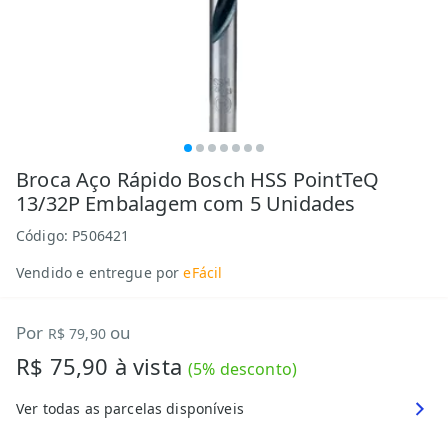
Broca Aço Rápido Bosch HSS PointTeQ
13/32P Embalagem com 5 Unidades
Código:
P506421
Vendido e entregue por
eFácil
Por
ou
R$ 79,90
R$ 75,90
à vista
(
5
% desconto)
Ver todas as parcelas disponíveis