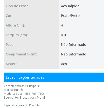
Tipo de Broca:
Aço Rápido
Cor:
Prata/Preto
Altura (cm):
4
Largura (cm):
4.0
Peso:
Não Informado
Comprimento (cm):
Não Informado
Material:
Aço
Especificações técnicas
Características Principais:
Marca: Bosch
Modelo: Bosch HSS-PointTeQ
Segmento: Brocas para Metal
Especificações do Produto: