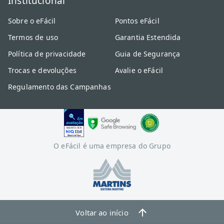
Institucional
Sobre o eFácil
Pontos eFácil
Termos de uso
Garantia Estendida
Política de privacidade
Guia de Segurança
Trocas e devoluções
Avalie o eFácil
Regulamento das Campanhas
O eFácil é uma empresa do Grupo
Voltar ao início