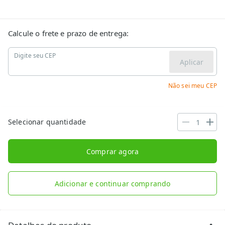
Calcule o frete e prazo de entrega:
Digite seu CEP
Aplicar
Não sei meu CEP
Selecionar quantidade
Comprar agora
Adicionar e continuar comprando