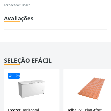
Fornecedor: Bosch
Avaliações
SELEÇÃO EFÁCIL
2
%
Freezer Horizontal
Telha PVC Plan Afort