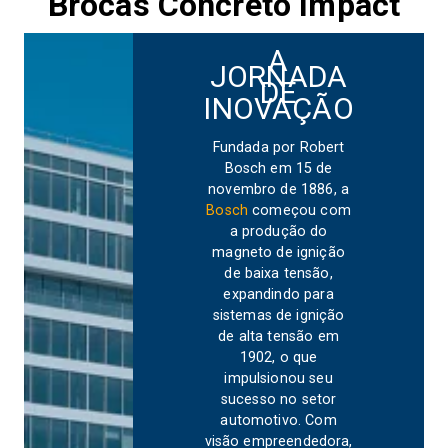
Brocas Concreto Impact
A
JORNADA
DE
INOVAÇÃO
Fundada por Robert
Bosch em 15 de
novembro de 1886, a
Bosch
começou com
a produção do
magneto de ignição
de baixa tensão,
expandindo para
sistemas de ignição
de alta tensão em
1902, o que
impulsionou seu
sucesso no setor
automotivo. Com
visão empreendedora,