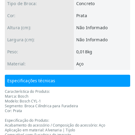
Tipo de Broca:
Concreto
Cor:
Prata
Altura (cm):
Não Informado
Largura (cm):
Não Informado
Peso:
0,018kg
Material:
Aço
Especificações técnicas
Característica do Produto:
Marca: Bosch
Modelo: Bosch CYL-1
Segmento: Broca Cilíndrica para Furadeira
Cor: Prata
Especificação do Produto:
Acabamento do acessório / Composição do acessório: Aço
Aplicação em material: Alvenaria | Tijolo
Compatível com: Furadeira de impacto