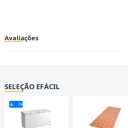
Avaliações
SELEÇÃO EFÁCIL
2
%