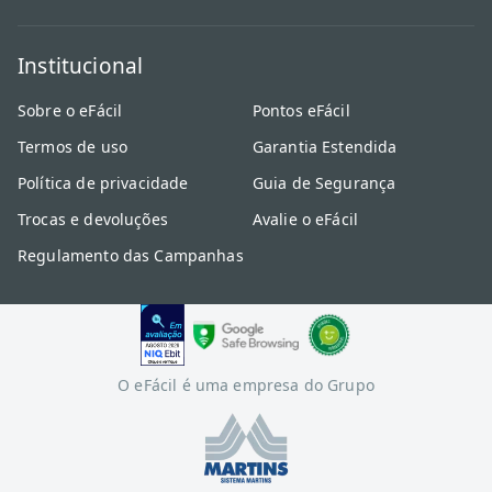
Institucional
Sobre o eFácil
Pontos eFácil
Termos de uso
Garantia Estendida
Política de privacidade
Guia de Segurança
Trocas e devoluções
Avalie o eFácil
Regulamento das Campanhas
O eFácil é uma empresa do Grupo