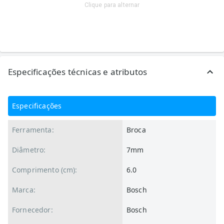
Clique para alternar
Especificações técnicas e atributos
Especificações
Ferramenta:
Broca
Diâmetro:
7mm
Comprimento (cm):
6.0
Marca:
Bosch
Fornecedor:
Bosch