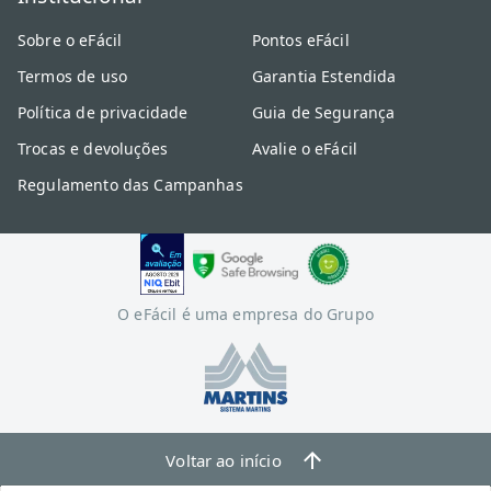
Sobre o eFácil
Pontos eFácil
Termos de uso
Garantia Estendida
Política de privacidade
Guia de Segurança
Trocas e devoluções
Avalie o eFácil
Regulamento das Campanhas
O eFácil é uma empresa do Grupo
Voltar ao início