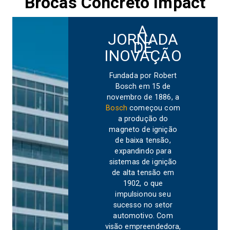
Brocas Concreto Impact
A
JORNADA
DE
INOVAÇÃO
Fundada por Robert
Bosch em 15 de
novembro de 1886, a
Bosch
começou com
a produção do
magneto de ignição
de baixa tensão,
expandindo para
sistemas de ignição
de alta tensão em
1902, o que
impulsionou seu
sucesso no setor
automotivo. Com
visão empreendedora,