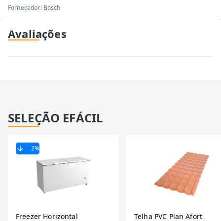
Fornecedor: Bosch
Avaliações
SELEÇÃO EFÁCIL
2
%
Freezer Horizontal
Telha PVC Plan Afort