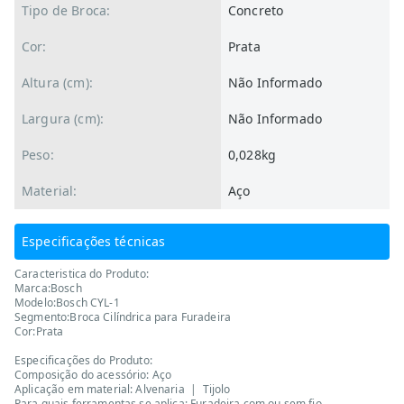
Tipo de Broca:
Concreto
Cor:
Prata
Altura (cm):
Não Informado
Largura (cm):
Não Informado
Peso:
0,028kg
Material:
Aço
Especificações técnicas
Caracteristica do Produto:
Marca:Bosch
Modelo:Bosch CYL-1
Segmento:Broca Cilíndrica para Furadeira
Cor:Prata
Especificações do Produto:
Composição do acessório: Aço
Aplicação em material: Alvenaria | Tijolo
Para quais ferramentas se aplica: Furadeira com ou sem fio