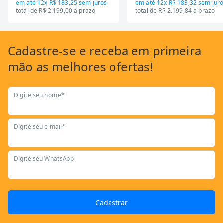
em até
12x R$ 183,25
sem juros
em até
12x R$ 183,32
sem juro
total de R$ 2.199,00 a prazo
total de R$ 2.199,84 a prazo
Cadastre-se
e receba em primeira
mão as
melhores ofertas!
Digite seu nome*
Digite seu e-mail*
Digite seu WhatsApp
Cadastrar