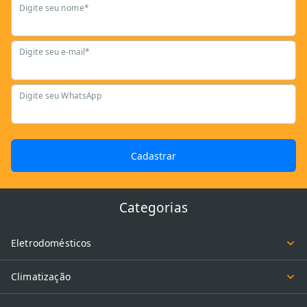
Digite seu nome*
Digite seu e-mail*
Digite seu WhatsApp
Cadastrar
Categorias
Eletrodomésticos
Climatização