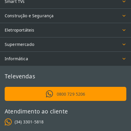
Smart TVs
Construção e Segurança
Eletroportáteis
Supermercado
Informática
Televendas
0800 729 5206
Atendimento ao cliente
(34) 3301-5818