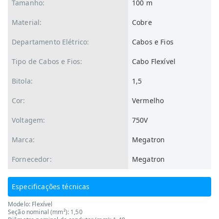
Tamanho:
100 m
Material:
Cobre
Departamento Elétrico:
Cabos e Fios
Tipo de Cabos e Fios:
Cabo Flexível
Bitola:
1,5
Cor:
Vermelho
Voltagem:
750V
Marca:
Megatron
Fornecedor:
Megatron
Especificações técnicas
Modelo: Flexível
Seção nominal (mm²): 1,50