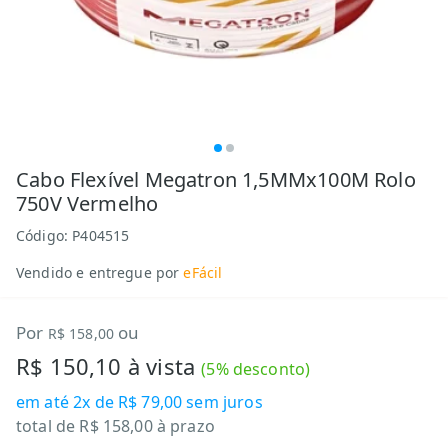
Cabo Flexível Megatron 1,5MMx100M Rolo
750V Vermelho
Código:
P404515
Vendido e entregue por
eFácil
Por
ou
R$ 158,00
R$ 150,10
à vista
(
5
% desconto)
em até
2x de R$ 79,00
sem juros
total de
R$ 158,00
à prazo