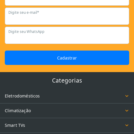
Digite seu e-mail*
Digite seu WhatsApp
Cadastrar
Categorias
Eletrodomésticos
Climatização
Smart TVs