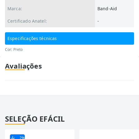
Marca:
Band-Aid
Certificado Anatel:
-
Especificações técnicas
Cor: Preto
Avaliações
SELEÇÃO EFÁCIL
2
%