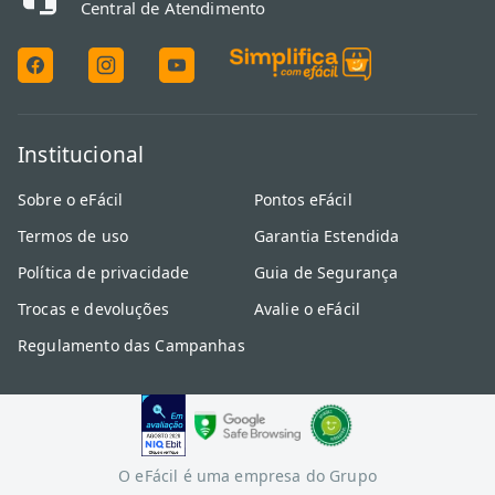
Central de Atendimento
Institucional
Sobre o eFácil
Pontos eFácil
Termos de uso
Garantia Estendida
Política de privacidade
Guia de Segurança
Trocas e devoluções
Avalie o eFácil
Regulamento das Campanhas
O eFácil é uma empresa do Grupo