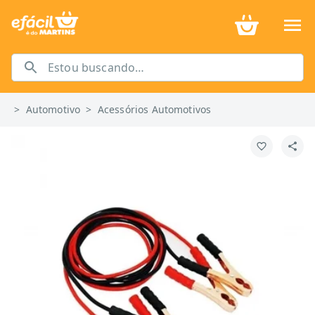
>
Automotivo
>
Acessórios Automotivos